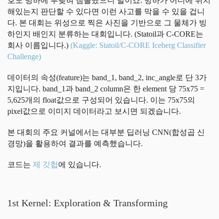
호도 빙하에 부딪혀 침몰했으니 말이죠. 빙하가 어디에 위치
해있는지 판단할 수 있다면 이런 사고를 막을 수 있을 겁니
다. 본 대회는 위성으로 찍은 사진을 기반으로 그 물체가 빙
하인지 배인지 분류하는 대회입니다. (Statoil과 C-CORE는
회사 이름입니다.)
(Kaggle: Statoil/C-CORE Iceberg Classifier
Challenge)
데이터의 속성(feature)는 band_1, band_2, inc_angle로 단 3가
지입니다. band_1과 band_2 column은 한 element 당 75x75 =
5,625개의 float값으로 구성되어 있습니다. 이는 75x75의
pixel값으로 이미지 데이터라고 보시면 되겠습니다.
본 대회의 주요 커널에서는 대부분 딥러닝 CNN(합성곱 신
경망)을 활용하여 결과를 예측했습니다.
코드는
제 깃헙
에 있습니다.
1st Kernel: Exploration & Transforming