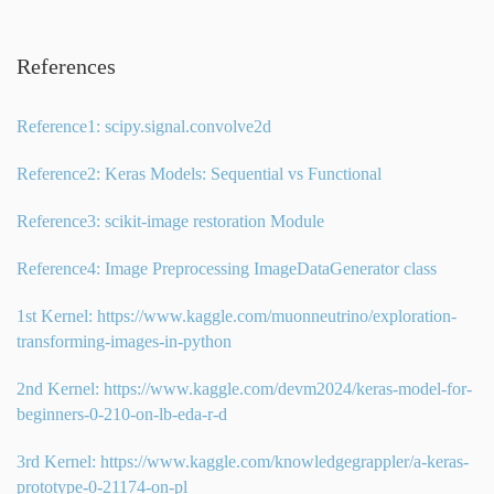
References
Reference1: scipy.signal.convolve2d
Reference2: Keras Models: Sequential vs Functional
Reference3: scikit-image restoration Module
Reference4: Image Preprocessing ImageDataGenerator class
1st Kernel:
https://www.kaggle.com/muonneutrino/exploration-
transforming-images-in-python
2nd Kernel:
https://www.kaggle.com/devm2024/keras-model-for-
beginners-0-210-on-lb-eda-r-d
3rd Kernel:
https://www.kaggle.com/knowledgegrappler/a-keras-
prototype-0-21174-on-pl