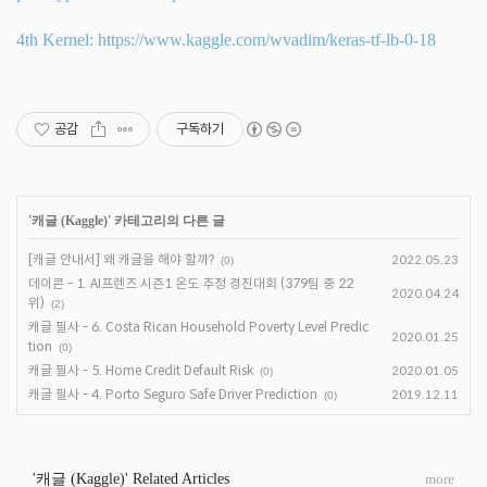
4th Kernel:
https://www.kaggle.com/wvadim/keras-tf-lb-0-18
공감
구독하기
'
캐글 (Kaggle)
' 카테고리의 다른 글
[캐글 안내서] 왜 캐글을 해야 할까?
2022.05.23
(0)
데이콘 - 1. AI프렌즈 시즌1 온도 추정 경진대회 (379팀 중 22
2020.04.24
위)
(2)
캐글 필사 - 6. Costa Rican Household Poverty Level Predic
2020.01.25
tion
(0)
캐글 필사 - 5. Home Credit Default Risk
2020.01.05
(0)
캐글 필사 - 4. Porto Seguro Safe Driver Prediction
2019.12.11
(0)
'캐글 (Kaggle)' Related Articles
more