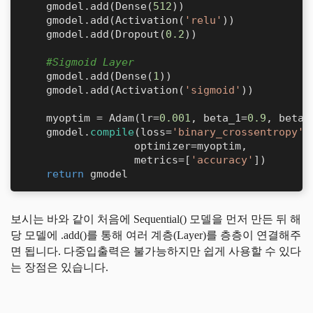
    gmodel.add(Dense(
512
))

    gmodel.add(Activation(
'relu'
))

    gmodel.add(Dropout(
0.2
))

#Sigmoid Layer
    gmodel.add(Dense(
1
))

    gmodel.add(Activation(
'sigmoid'
))

    myoptim = Adam(lr=
0.001
, beta_1=
0.9
, beta_
    gmodel.
compile
(loss=
'binary_crossentropy'
,

                  optimizer=myoptim,

                  metrics=[
'accuracy'
])

return
 gmodel
보시는 바와 같이 처음에
Sequential()
모델을 먼저 만든 뒤 해
당 모델에
.add()
를 통해 여러 계층(Layer)를 층층이 연결해주
면 됩니다. 다중입출력은 불가능하지만 쉽게 사용할 수 있다
는 장점은 있습니다.