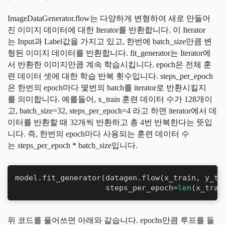
ImageDataGenerator.flow는 다양하게 변형하여 새로 만들어
진 이미지 데이터에 대한 Iterator를 반환합니다. 이 Iterator
는 Input과 Label값을 가지고 있고, 한번에 batch_size만큼 변
형된 이미지 데이터를 반환합니다. fit_generator는 Iterator에
서 반환한 이미지만큼 계속 학습시킵니다. epoch은 전체 훈
련 데이터 셋에 대한 학습 반복 횟수입니다. steps_per_epoch
은 한번의 epoch마다 몇번의 batch를 iterator로 반환시킬지
를 의미합니다. 예를들어, x_train 훈련 데이터 수가 128개이
고, batch_size=32, steps_per_epoch=4 라고 하면 iterator에서 데
이터를 반환할 때 32개씩 반환하고 총 4번 반복한다는 뜻입
니다. 즉, 한번의 epoch마다 사용되는 훈련 데이터 수
는 steps_per_epoch * batch_size입니다.
model.fit_generator(datagen.flow(x_train, y_tr
                    steps_per_epoch=
len
(x_trai
위 코드를 풀어쓰면 아래와 같습니다. epochs만큼 루프를 돌