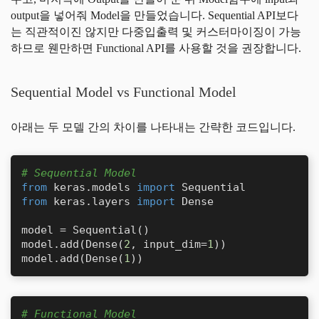
output을 넣어줘 Model을 만들었습니다. Sequential API보다
는 직관적이진 않지만 다중입출력 및 커스터마이징이 가능
하므로 웬만하면 Functional API를 사용할 것을 권장합니다.
Sequential Model vs Functional Model
아래는 두 모델 간의 차이를 나타내는 간략한 코드입니다.
# Sequential Model
from
 keras.models 
import
from
 keras.layers 
import
 Dense

model = Sequential()

model.add(Dense(
2
, input_dim=
1
))

model.add(Dense(
1
))
# Functional Model