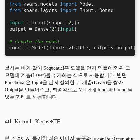
from
 kears.models 
import
from
 kears.layers 
import
 Input, Dense

input
 = Input(shape=(
2
,))

output = Dense(
2
)(
input
)

# Create the model
model = Model(inputs=visible, outputs=output)
보시는 바와 같이 Sequential은 모델을 먼저 만들어준 뒤 그
모델에 계층(Layer)을 추가하는 식으로 사용합니다. 반면
Functional은 Input을 먼저 정의한 뒤 계층(Layer)을 쌓아
Output을 만들어주고, 최종적으로 Model에 Input과 Output을
넣는 형태로 사용합니다.
4th Kernel: Keras+TF
본 커널에서 특이한 점은 이미지 복구와 ImageDataGenerator