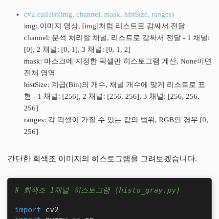
cv2.calHist(img, channel, mask, histSize, ranges)
img: 이미지 영상, [img]처럼 리스트로 감싸서 전달
channel: 분석 처리할 채널, 리스트로 감싸서 전달 - 1 채널:
[0], 2 채널: [0, 1], 3 채널: [0, 1, 2]
mask: 마스크에 지정한 픽셀만 히스토그램 계산, None이면
전체 영역
histSize: 계급(Bin)의 개수, 채널 개수에 맞게 리스트로 표
현 - 1 채널: [256], 2 채널: [256, 256], 3 채널: [256, 256,
256]
ranges: 각 픽셀이 가질 수 있는 값의 범위, RGB인 경우 [0,
256]
간단한 회색조 이미지의 히스토그램을 그려보겠습니다.
# 회색조 1채널 히스토그램 (histo_gray.py)
import