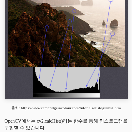
출처: https://www.cambridgeincolour.com/tutorials/histograms1.htm
OpenCV에서는 cv2.calcHist()라는 함수를 통해 히스토그램을
구현할 수 있습니다.