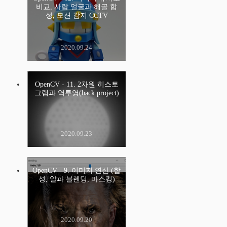
비교, 사람 얼굴과 해골 합
성, 모션 감지 CCTV
2020.09.24
OpenCV - 11. 2차원 히스토
그램과 역투영(back project)
2020.09.23
OpenCV - 9. 이미지 연산 (합
성, 알파 블렌딩, 마스킹)
2020.09.20