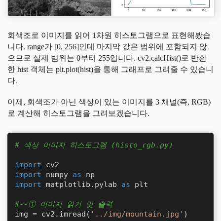
회색조로 이미지를 읽어 1차원 히스토그램으로 표현해봤습
니다. range가 [0, 256]인데 마지막 값은 범위에 포함되지 않
으므로 실제 범위는 0부터 255입니다. cv2.calcHist()로 반환
한 hist 객체는 plt.plot(hist)을 통해 그래프로 그려줄 수 있습니
다.
이제, 회색조가 아닌 색상이 있는 이미지를 3 채널(즉, RGB)
로 계산해 히스토그램을 그려보겠습니다.
# 색상 이미지 히스토그램 (histo_rgb.py)
import
import
 numpy 
as
import
 matplotlib.pylab 
as
 plt

#--① 이미지 읽기 및 출력
img = cv2.imread(
'../img/mountain.jpg'
)
