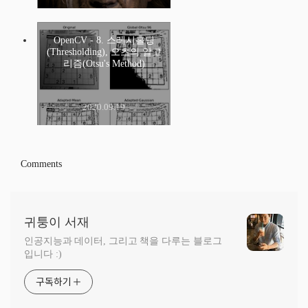
OpenCV - 8. 스레시홀딩
(Thresholding), 오츠의 알고
리즘(Otsu's Method)
2020.09.19
Comments
귀퉁이 서재
인공지능과 데이터, 그리고 책을 다루는 블로그
입니다 :)
구독하기