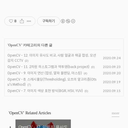
8
구독하기
'
OpenCV
' 카테고리의 다른 글
OpenCV - 12. 이미지 유사도 비교, 사람 얼굴과 해골 합성, 모션
2020.09.24
감지 CCTV
(2)
OpenCV - 11. 2차원 히스토그램과 역투영(back project)
2020.09.23
(0)
OpenCV - 9. 이미지 연산 (합성, 알파 블렌딩, 마스킹)
2020.09.20
(4)
OpenCV - 8. 스레시홀딩(Thresholding), 오츠의 알고리즘(Ots
2020.09.19
u's Method)
(7)
OpenCV - 7. 이미지 색상 표현 방식(BGR, HSV, YUV)
2020.09.15
(0)
'OpenCV' Related Articles
more
OpenCV - 12. 이미지 유사도