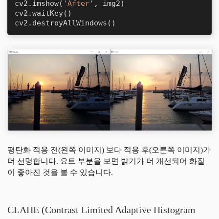
cv2.imshow(
'After'
, img2)

cv2.waitKey()

cv2.destroyAllWindows()
평탄화 적용 전(왼쪽 이미지) 보다 적용 후(오른쪽 이미지)가
더 선명합니다. 요트 부분을 보면 밝기가 더 개선되어 화질
이 좋아진 것을 볼 수 있습니다.
CLAHE (Contrast Limited Adaptive Histogram