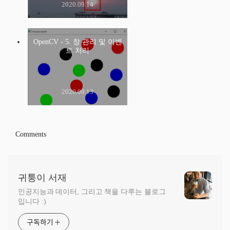
2020.09.14
OpenCV - 5. 창 관리 및 이벤
트 처리
2020.09.13
Comments
귀퉁이 서재
인공지능과 데이터, 그리고 책을 다루는 블로그
입니다 :)
구독하기