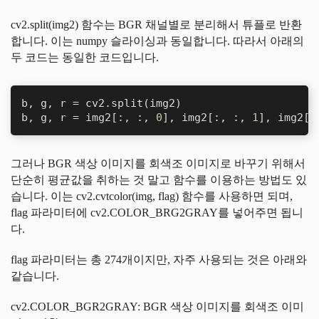
cv2.split(img2) 함수는 BGR 채널별로 분리해서 튜플로 반환
합니다. 이는 numpy 슬라이싱과 동일합니다. 따라서 아래의
두 코드는 동일한 코드입니다.
b, g, r = cv2.split(img2)

b, g, r = img2[:, :, 
0
], img2[:, :, 
1
], img2[:
그러나 BGR 색상 이미지를 회색조 이미지로 바꾸기 위해서
단순히 평균값을 취하는 것 말고 함수를 이용하는 방법도 있
습니다. 이는 cv2.cvtcolor(img, flag) 함수를 사용하면 되며,
flag 파라미터에 cv2.COLOR_BRG2GRAY를 넣어주면 됩니
다.
flag 파라미터는 총 274개이지만, 자주 사용되는 것은 아래와
같습니다.
cv2.COLOR_BGR2GRAY: BGR 색상 이미지를 회색조 이미