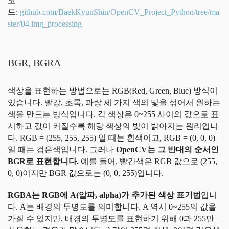
코
드:
github.com/BaekKyunShin/OpenCV_Project_Python/tree/ma
ster/04.img_processing
BGR, BGRA
색상을 표현하는 방법으로는 RGB(Red, Green, Blue) 방식이
있습니다. 빨강, 초록, 파랑 세 가지 색의 빛을 섞어서 원하는
색을 만드는 방식입니다. 각 색상은 0~255 사이의 값으로 표
시하고 값이 커질수록 해당 색상의 빛이 밝아지는 원리입니
다. RGB = (255, 255, 255) 일 때는 흰색이고, RGB = (0, 0, 0)
일 때는 검은색입니다. 그러나
OpenCV는 그 반대의 순서인
BGR로 표현합니다.
예를 들어, 빨간색은 RGB 값으로 (255,
0, 0)이지만 BGR 값으로는 (0, 0, 255)입니다.
RGBA는 RGB에 A(알파, alpha)가 추가된 색상 표기법
입니
다. A는 배경의 투명도를 의미합니다. A 역시 0~255의 값을
가질 수 있지만, 배경의 투명도를 표현하기 위해 0과 255만