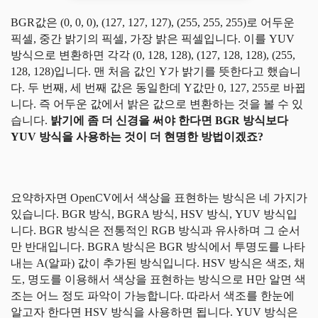
BGR값은 (0, 0, 0), (127, 127, 127), (255, 255, 255)로 어두운
픽셀, 중간 밝기의 픽셀, 가장 밝은 픽셀입니다. 이를 YUV
방식으로 변환하면 각각 (0, 128, 128), (127, 128, 128), (255,
128, 128)입니다. 맨 처음 값인 Y가 밝기를 뜻한다고 했습니
다. 두 번째, 세 번째 값은 동일한데 Y값만 0, 127, 255로 바뀝
니다. 즉 어두운 값에서 밝은 값으로 변환하는 것을 볼 수 있
습니다.
밝기에 좀 더 신경을 써야 한다면 BGR 방식보다
YUV 방식을 사용하는 것이 더 현명한 방법이겠죠?
요약하자면 OpenCV에서 색상을 표현하는 방식은 네 가지가
있습니다. BGR 방식, BGRA 방식, HSV 방식, YUV 방식입
니다. BGR 방식은 전통적인 RGB 방식과 유사하며 그 순서
만 반대입니다. BGRA 방식은 BGR 방식에서 투명도를 나타
내는 A(알파) 값이 추가된 방식입니다. HSV 방식은 색조, 채
도, 명도를 이용해서 색상을 표현하는 방식으로 H만 알면 색
조는 어느 정도 파악이 가능합니다. 따라서 색조를 한눈에
알고자 한다면 HSV 방식을 사용하면 됩니다. YUV 방식은