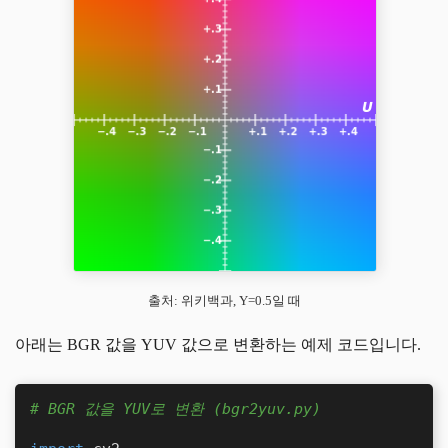
출처: 위키백과, Y=0.5일 때
아래는 BGR 값을 YUV 값으로 변환하는 예제 코드입니다.
# BGR 값을 YUV로 변환 (bgr2yuv.py)