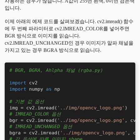
사용하는 경우가 많습니다. A값이 255면 흰색, 0이면 검은색
입니다.
이제 아래의 예제 코드를 살펴보겠습니다. cv2.imread() 함수
에 두 번째 파라미터로 cv2.IMREAD_COLOR를 넣어주면
BGR 방식으로 이미지를 읽습니다.
cv2.IMREAD_UNCHANGED인 경우 이미지가 알파 채널을
가지고 있는 경우 BGRA 방식으로 읽습니다.
# BGR, BGRA, Ahlpha 채널 (rgba.py)
import
import
 numpy 
as
 np

# 기본 값 옵션
img = cv2.imread(
'../img/opencv_logo.png'
# IMREAD_COLOR 옵션                   
bgr = cv2.imread(
'../img/opencv_logo.png'
# IMREAD_UNCHANGED 옵션
bgra = cv2.imread(
'../img/opencv_logo.png'
# 각 옵션에 따른 이미지 shape