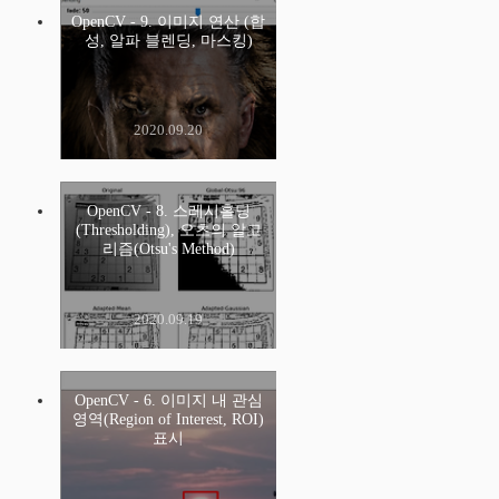
OpenCV - 9. 이미지 연산 (합
성, 알파 블렌딩, 마스킹)
2020.09.20
OpenCV - 8. 스레시홀딩
(Thresholding), 오츠의 알고
리즘(Otsu's Method)
2020.09.19
OpenCV - 6. 이미지 내 관심
영역(Region of Interest, ROI)
표시