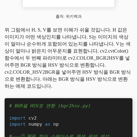
출처: 위키백과
위 그림에서 H, S, V를 보면 이해가 쉬울 것입니다. H 값은
이미지가 어떤 색상인지를 나타냅니다. S는 이미지의 색상
이 얼마나 순수하게 포함되어 있는지를 나타냅니다. V는 색
상이 얼마나 밝은지 어두운지를 표현합니다. cv2.cvtColor()
함수에서 두 번째 파라미터로 cv2.COLOR_BGR2HSV를 넣
어주면 BGR 방식을 HSV 방식으로 변환합니다.
cv2.COLOR_HSV2BGR을 넣어주면 HSV 방식을 BGR 방식
으로 변환합니다. 아래는 BGR 방식을 HSV 방식으로 변환
하는 예제 코드입니다.
# BGR을 HSV로 변환 (bgr2hsv.py)
import
import
 numpy 
as
 np

#---① BGR 컬러 스페이스로 원색 픽셀 생성