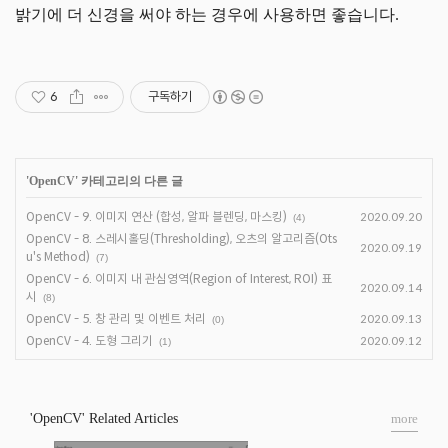
밝기에 더 신경을 써야 하는 경우에 사용하면 좋습니다.
6
구독하기
'
OpenCV
' 카테고리의 다른 글
OpenCV - 9. 이미지 연산 (합성, 알파 블렌딩, 마스킹)
2020.09.20
(4)
OpenCV - 8. 스레시홀딩(Thresholding), 오츠의 알고리즘(Ots
2020.09.19
u's Method)
(7)
OpenCV - 6. 이미지 내 관심영역(Region of Interest, ROI) 표
2020.09.14
시
(8)
OpenCV - 5. 창 관리 및 이벤트 처리
2020.09.13
(0)
OpenCV - 4. 도형 그리기
2020.09.12
(1)
'OpenCV' Related Articles
more