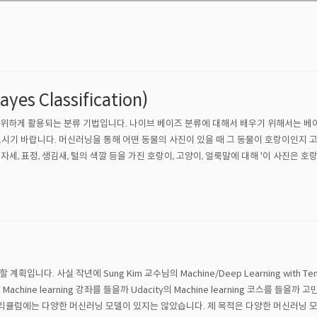
s Classification)
 광범위하게 활용되는 분류 기법입니다. 나이브 베이즈 분류에 대해서 배우기 위해서는 베
 먼저 보고 오시기 바랍니다. 머신러닝을 통해 어떤 동물의 사진이 있을 때 그 동물이 호랑이
자세, 표정, 생김새, 털의 색깔 등을 가진 호랑이, 고양이, 얼룩말에 대해 '이 사진은 
공부할 계획입니다. 사실 작년에 Sung Kim 교수님의 Machine/Deep Learning with T
님의 Machine learning 강좌를 들을까 Udacity의 Machine learning 코스를 
의 커리큘럼에는 다양한 머신러닝 모델이 있지는 않았습니다. 제 목적은 다양한 머신러닝 모