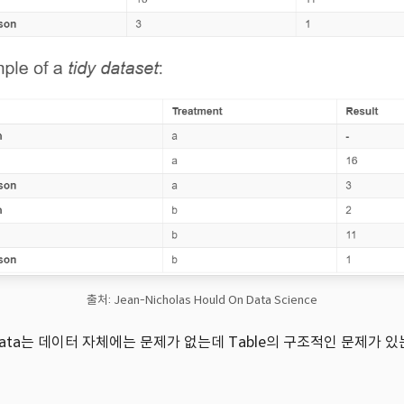
출처: Jean-Nicholas Hould On Data Science
ssy Data는 데이터 자체에는 문제가 없는데 Table의 구조적인 문