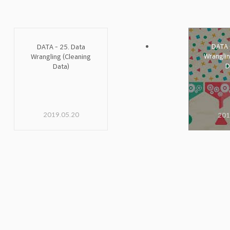
DATA 
DATA - 25. Data
Wranglin
Wrangling (Cleaning
D
Data)
2019.05.20
201