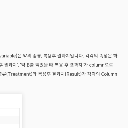
riable)은 약의 종류, 복용후 결과치입니다. 각각의 속성은 하
복용 후 결과치', '약 B를 먹었을 때 복용 후 결과치'가 column으로
Treatment)와 복용후 결과치(Result)가 각각의 Column