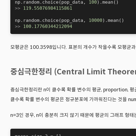
np.random.choice(pop_data, 
100
>>
119.55076984115861
np.random.choice(pop_data, 
10000
>>
100.17760344212094
모평균은 100.3598입니다. 표본의 개수가 작을수록 모평균과
중심극한정리 (Central Limit Theore
중심극한정리란 n이 클수록 확률 변수의 평균, proportion, 
클수록 확률 변수의 평균은 정규분포에 가까워진다는 것을 nu
n=3인 경우, n이 충분히 크지 않기 때문에 평균의 그래프 형태는 