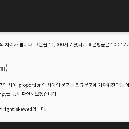
의 차이가 큽니다. 표본을 10,000개로 했더니 표본평균은 100.1
m)
평균의 차이, proportion의 차이의 분포는 정규분포에 가까워진다는 이론
mpy를 통해 확인해보겠습니다.
right-skewed입니다.