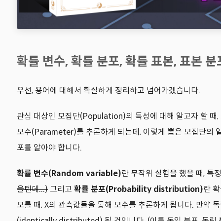
확률 변수, 확률 분포, 확률 표본, 표본 분
우선, 용어에 대해서 확실하게 정리하고 넘어가겠습니다.
관심 대상인 모집단(Population)의 특성에 대해 알고자 할
모수(Parameter)를 추론하게 되는데, 이렇게 뽑은 모집단의 
포를 알아야 합니다.
확률 변수(Random variable)
란 무작위 실험을 했을 때, 
을텐데...)
그리고
확률 분포(Probability distribution)
란 확
모를 때, X의 관측값들을 통해 모수를 추론하게 됩니다. 만약 독립적으
(identically distributed) 될 것입니다. (이를 동일 분포, 독립 