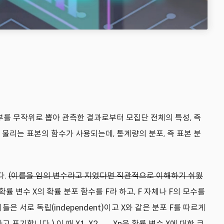
일부를 무작위로 뽑아 관측한 결과로부터 모집단 전체의 특성, 즉
이라 불리는 표본의 함수가 사용되는데, 통계량의 분포, 즉 표본 분
다.
(이름을 임의 변수라고 지었다면 직관적으로 이해하기 쉬웠
률 변수 X의 확률 분포 함수를 F라 하고, F 자체나 F의 모수를
들은 서로 독립(independent)이고 X와 같은 분포 F를 따르게
d)라고 표기합니다.) 이 때 X1, X2, ... , Xn을 확률 변수 X에 대한 크