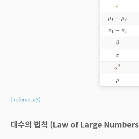
(Reference3)
대수의 법칙 (Law of Large Numbers