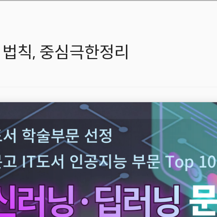
수의 법칙, 중심극한정리