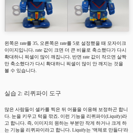
왼쪽은 rate를 35, 오른쪽은 rate를 5로 설정했을 때 모자이크
이미지입니다. rate 값이 크면 더 큰 비율로 축소했다가 다시
확대하니 픽셀이 많이 깨집니다. 반면 rate 값이 작으면 살짝
만 축소했다가 다시 확대하니 픽셀이 많이 안 깨지는 것을
볼 수 있습니다.
실습 2: 리퀴파이 도구
많은 사람들이 셀카를 찍은 뒤 어플을 이용해 보정하곤 합니
다. 눈을 키우고 턱을 깎죠. 이런 기능을 리퀴파이(Liquify)라
고 합니다. 즉, 이미지의 원하는 부분만 작게 하거나 크게 하
는 기능을 리퀴파이라고 합니다. Liquify는 '액체로 만들다'라