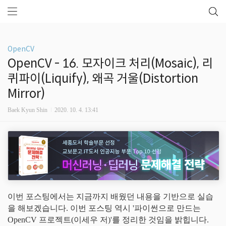
OpenCV
OpenCV - 16. 모자이크 처리(Mosaic), 리
퀴파이(Liquify), 왜곡 거울(Distortion
Mirror)
Baek Kyun Shin
2020. 10. 4. 13:41
이번 포스팅에서는 지금까지 배웠던 내용을 기반으로 실습
을 해보겠습니다. 이번 포스팅
역시 '파이썬으로 만드는
OpenCV 프로젝트(이세우 저)'를 정리한 것임을 밝힙니다.