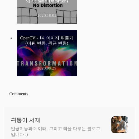
왜곡(Radial Distortion)
2020.10.02
OpenCV - 14. 이미지 뒤틀기
(어핀 변환, 원근 변환)
2020.09.29
Comments
귀퉁이 서재
인공지능과 데이터, 그리고 책을 다루는 블로그
입니다 :)