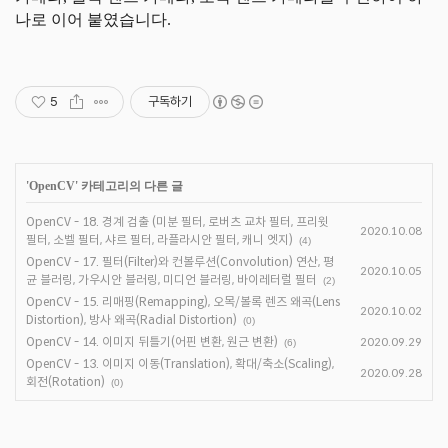
나로 이어 붙였습니다.
5
구독하기
'
OpenCV
' 카테고리의 다른 글
OpenCV - 18. 경계 검출 (미분 필터, 로버츠 교차 필터, 프리윗
2020.10.08
필터, 소벨 필터, 샤르 필터, 라플라시안 필터, 캐니 엣지)
(4)
OpenCV - 17. 필터(Filter)와 컨볼루션(Convolution) 연산, 평
2020.10.05
균 블러링, 가우시안 블러링, 미디언 블러링, 바이레터럴 필터
(2)
OpenCV - 15. 리매핑(Remapping), 오목/볼록 렌즈 왜곡(Lens
2020.10.02
Distortion), 방사 왜곡(Radial Distortion)
(0)
OpenCV - 14. 이미지 뒤틀기(어핀 변환, 원근 변환)
2020.09.29
(6)
OpenCV - 13. 이미지 이동(Translation), 확대/축소(Scaling),
2020.09.28
회전(Rotation)
(0)