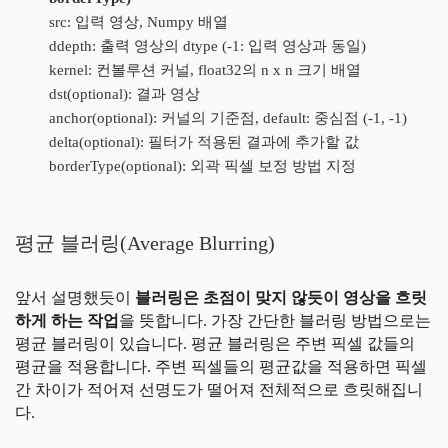
src: 입력 영상, Numpy 배열
ddepth: 출력 영상의 dtype (-1: 입력 영상과 동일)
kernel: 컨볼루션 커널, float32의 n x n 크기 배열
dst(optional): 결과 영상
anchor
(optional)
: 커널의 기준점, default: 중심점 (-1, -1)
delta(optional): 필터가 적용된 결과에 추가할 값
borderType(
optional): 외곽 픽셀 보정 방법 지정
평균 블러링(Average Blurring)
앞서 설명했듯이
블러링은 초점이 맞지 않듯이 영상을 흐릿
하게 하는 작업
을 뜻합니다. 가장 간단한 블러링 방법으로는
평균 블러링이 있습니다. 평균 블러링은 주변 픽셀 값들의
평균을 적용합니다. 주변 픽셀들의 평균값을 적용하면 픽셀
간 차이가 적어져 선명도가 떨어져 전체적으로 흐릿해집니
다.