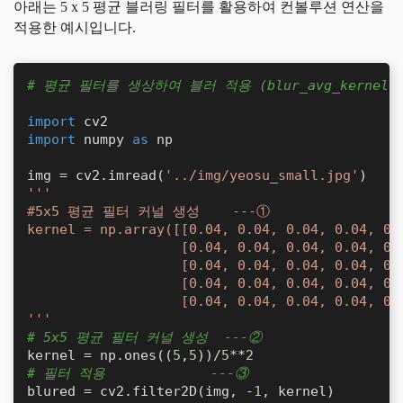
아래는 5 x 5 평균 블러링 필터를 활용하여 컨볼루션 연산을
적용한 예시입니다.
# 평균 필터를 생상하여 블러 적용 (blur_avg_kernel.p
import
import
 numpy 
as
 np

img = cv2.imread(
'../img/yeosu_small.jpg'
'''

#5x5 평균 필터 커널 생성    ---①

kernel = np.array([[0.04, 0.04, 0.04, 0.04, 0.0
                   [0.04, 0.04, 0.04, 0.04, 0.0
                   [0.04, 0.04, 0.04, 0.04, 0.0
                   [0.04, 0.04, 0.04, 0.04, 0.0
                   [0.04, 0.04, 0.04, 0.04, 0.0
'''
# 5x5 평균 필터 커널 생성  ---②
kernel = np.ones((
5
,
5
))/
5
**
2
# 필터 적용             ---③
blured = cv2.filter2D(img, -
1
, kernel)
