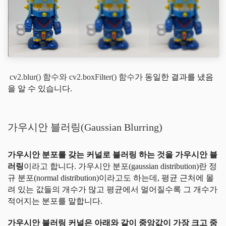
cv2.blur() 함수와 cv2.boxFilter() 함수
가 동일한 결과를 냈음
을 알 수 있습니다.
가우시안 블러링(Gaussian Blurring)
가우시안 분포를 갖는 커널로 블러링 하는 것을 가우시안 블
러링
이라고 합니다. 가우시안 분포(gaussian distribution)란 정
규 분포(normal distribution)이라고도 하는데, 평균 근처에 몰
려 있는 값들의 개수가 많고 평균에서 멀어질수록 그 개수가
적어지는 분포를 말합니다.
가우시안 블러링 커널은 아래와 같이 중앙값이 가장 크고 중