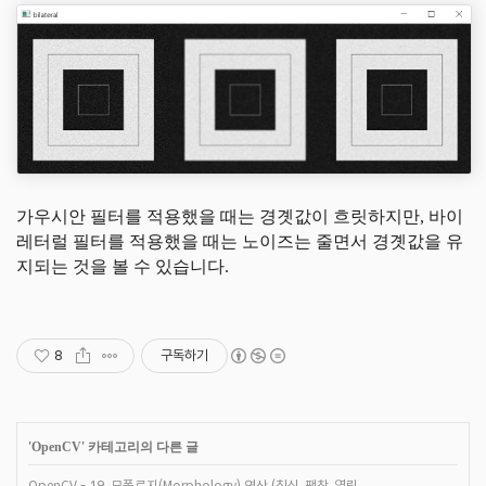
가우시안 필터를 적용했을 때는 경곗값이 흐릿하지만, 바이
레터럴 필터를 적용했을 때는 노이즈는 줄면서 경곗값을 유
지되는 것을 볼 수 있습니다.
8
구독하기
'
OpenCV
' 카테고리의 다른 글
OpenCV - 19. 모폴로지(Morphology) 연산 (침식, 팽창, 열림,