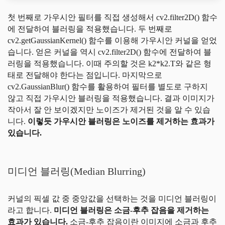
첫 번째로 가우시안 필터를 직접 생성해서 cv2.filter2D() 함수
에 전달하여 블러링을 적용했습니다. 두 번째로
cv2.getGaussianKernel() 함수를 이용해 가우시안 커널을 얻었
습니다. 얻은 커널을 역시 cv2.filter2D() 함수에 전달하여 블
러링을 적용했습니다. 이때 주의할 것은 k2*k2.T와 같은 형
태로 전달해야 한다는 점입니다. 마지막으로
cv2.GaussianBlur() 함수를 활용하여 필터를 별도로 구하지
않고 직접 가우시안 블러링을 적용했습니다. 결과 이미지가
작아서 잘 안 보이겠지만 노이즈가 제거된 것을 알 수 있습
니다.
이렇듯 가우시안 블러링은 노이즈를 제거하는 효과가
있습니다.
미디언 블러링(Median Blurring)
커널의 픽셀 값 중 중앙값을 선택하는 것을 미디언 블러링이
라고 합니다.
미디언 블러링은 소금-후추 잡음을 제거하는
효과가 있습니다.
소금-후추 잡음이란 이미지에 소금과 후추