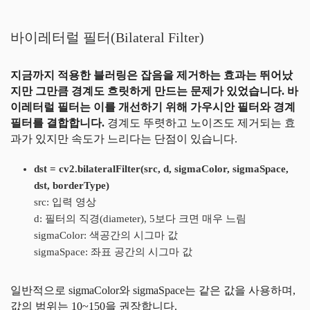
바이레터럴 필터(Bilateral Filter)
지금까지 적용한 블러링은 잡음을 제거하는 효과는 뛰어났
지만 그만큼 경계도 흐릿하게 만드는 문제가 있었습니다. 바
이레터럴 필터는 이를 개선하기 위해 가우시안 필터와 경계
필터를 결합합니다.
경계도 뚜렷하고 노이즈도 제거되는 효
과가 있지만 속도가 느리다는 단점이 있습니다.
dst = cv2.bilateralFilter(src, d, sigmaColor, sigmaSpace,
dst, borderType)
src: 입력 영상
d: 필터의 직경(diameter), 5보다 크면 매우 느림
sigmaColor: 색공간의 시그마 값
sigmaSpace: 좌표 공간의 시그마 값
일반적으로 sigmaColor와 sigmaSpace는 같은 값을 사용하며,
값의 범위는 10~150을 권장합니다.