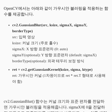
OpenCV에서는 아래와 같이 가우시안 블러링을 적용하는 함
수를 제공합니다.
cv2.GaussianBlur(src, ksize, sigmaX, sigmaY,
borderType)
src: 입력 영상
ksize: 커널 크기 (주로 홀수)
sigmaX: X 방향 표준편차 (0: auto)
sigmaY(optional): Y 방향 표준편차 (default: sigmaX)
borderType(optional): 외곽 테두리 보정 방식
ret = cv2.getGaussianKernel(ksize, sigma, ktype)
ret: 가우시안 커널 (1차원이므로 ret * ret.T 형태로 사용해
야 함)
cv2.GaussianBlur() 함수는 커널 크기와 표준 편차를 전달하
면 가우시안 블러링을 적용해줍니다. sigmaX에 0을 전달하