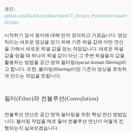
코드:
github.com/BaekKyunShin/OpenCV_Project_Python/tree/master/
06.filter
시작하기 앞서 용어에 대해 먼저 정의하고 가겠습니다. 영상
처리는 새로운 영상을 얻기 위해 기존 픽셀 값에 어떤 연산
을 가해서 새로운 픽셀 값을 얻는 작업입니다. 새로운 픽셀
값을 얻을 때 하나의 픽셀 값이 아닌 그 주변 픽셀들의 값을
활용하는 방법을 공간 영역 필터링(spacial domain filtering)라
고 합니다. 또한, 블러링(Blurring)이란 기존의 영상을 흐릿하
게 만드는 작업을 뜻합니다.
필터(Filter)와 컨볼루션(Convolution)
컨볼루션 연산은 공간 영역 필터링을 위한 핵심 연산 방법입
니다. 블러링 작업을 예로 들어 컨볼루션 연산이 어떻게 진
행되는지 살펴보겠습니다.