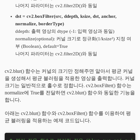
나머지 파라미터는 cv2.filter2D()와 동일
dst = cv2.boxFilter(src, ddepth, ksize, dst, anchor,
normalize, borderType)
ddepth:
출력 영상의 dtype (-1: 입력 영상과 동일)
normalize(optional): 커널 크기로 정규화(1/ksize²) 지정 여
부 (Boolean), default=True
나머지 파라미터는 cv2.filter2D()와 동일
cv2.blur() 함수는 커널의 크기만 정해주면 알아서 평균 커널
을 생성해서 평균 블러링을 적용한 영상을 출력합니다. 커널
크기는 일반적으로 홀수로 정합니다. cv2.boxFilter() 함수는
normalize에 True를 전달하면 cv2.blur() 함수와 동일한 기능을
합니다.
아래는 cv2.blur() 함수와 cv2.boxFilter() 함수를 이용하여 평
균 블러링을 적용하는 예제 코드입니다.