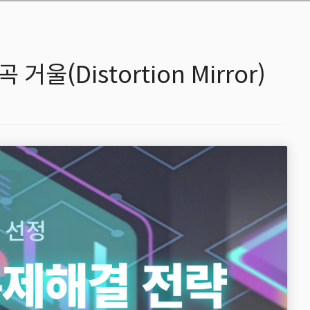
 거울(Distortion Mirror)