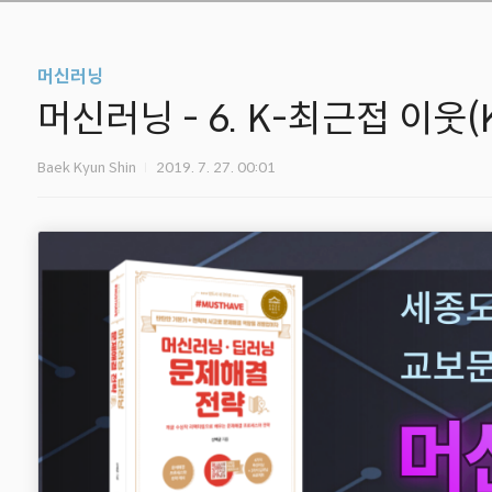
머신러닝
머신러닝 - 6. K-최근접 이웃(
Baek Kyun Shin
2019. 7. 27. 00:01