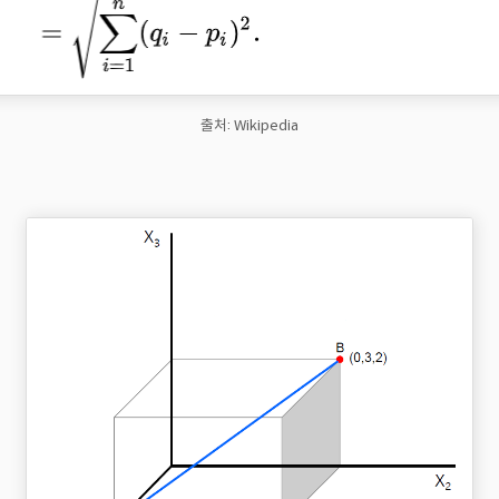
출처: Wikipedia