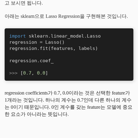
고 보시면 됩니다.
아래는 sklearn으로 Lasso Regression을 구현해본 것입니다.
import
 sklearn.linear_model.Lasso

regression = Lasso()

regression.fit(features, labels)

regression.coef_

>>> 
[
0.7
, 
0.0
]
regression coefficients가 0.7, 0.0이라는 것은 선택한 feature가
1개라는 것입니다. 하나의 계수는 0.7인데 다른 하나의 계수
는 0이기 때문입니다. 0인 계수를 갖는 feature는 모델에 중요
한 요소가 아니라는 뜻입니다.