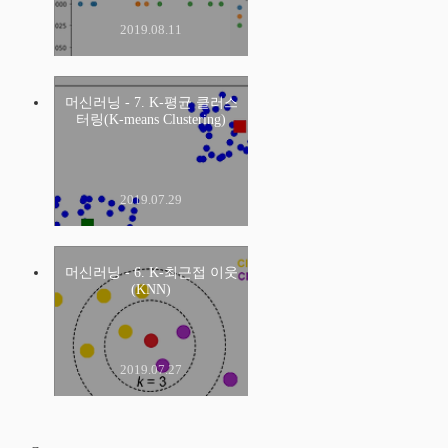
2019.08.11
머신러닝 - 7. K-평균 클러스
터링(K-means Clustering)
2019.07.29
머신러닝 - 6. K-최근접 이웃
(KNN)
2019.07.27