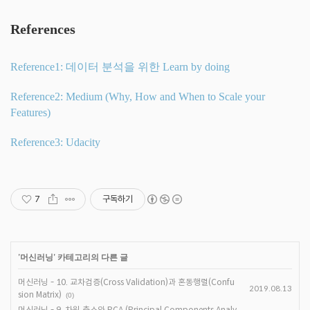
References
Reference1: 데이터 분석을 위한 Learn by doing
Reference2: Medium (Why, How and When to Scale your
Features)
Reference3: Udacity
7
구독하기
'
머신러닝
' 카테고리의 다른 글
머신러닝 - 10. 교차검증(Cross Validation)과 혼동행렬(Confu
2019.08.13
sion Matrix)
(0)
머신러닝 - 9. 차원 축소와 PCA (Principal Components Analy