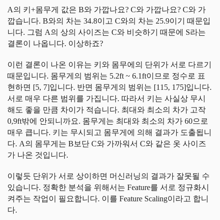
A의 키+몸무게 값은 B와 가깝나요? C와 가깝나요? C와 가
깝습니다. B와의 차는 34.8이고 C와의 차는 25.9이기 때문입
니다. 그럼 A의 상의 사이즈는 C와 비슷하기 때문에 S라는
결론이 나옵니다. 이상하죠?
이런 결론이 나온 이유는 키와 몸무에의 단위가 서로 다르기
때문입니다. 몸무게의 범위는 5.2ft ~ 6.1ft이므로 정수로 표
현하면 [5, 7]입니다. 반면 몸무게의 범위는 [115, 175]입니다.
서로 매우 다른 범위를 가집니다. 따라서 키는 사실상 무시
해도 좋을 만큼 차이가 적습니다. 최대와 최소의 차가 고작
0,9ft밖에 안되니까요. 몸무게는 최대와 최소의 차가 60으로
매우 큽니다. 키는 무시되고 몸무게에 의해 결과가 도출됩니
다. A의 몸무게는 B보단 C와 가까워서 C와 같은 옷 사이즈
가 나온 것입니다.
이렇듯 단위가 서로 상이하면 머신러닝의 결과가 잘못될 수
있습니다. 정확한 분석을 위해서는 Feature를 서로 정규화시
켜주는 작업이 필요합니다. 이를 Feature Scaling이라고 합니
다.