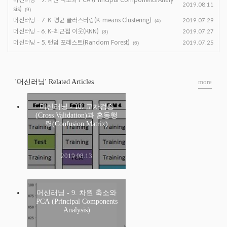
2019.08.11
sis)
(9)
머신러닝 - 7. K-평균 클러스터링(K-means Clustering)
2019.07.29
(4)
머신러닝 - 6. K-최근접 이웃(KNN)
2019.07.27
(8)
머신러닝 - 5. 랜덤 포레스트(Random Forest)
2019.07.25
(6)
'머신러닝' Related Articles
more
머신러닝 - 10. 교차검증
(Cross Validation)과 혼동행
렬(Confusion Matrix)
2019.08.13
머신러닝 - 9. 차원 축소와
PCA (Principal Components
Analysis)