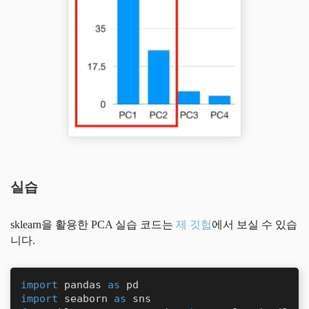
실습
sklearn을 활용한 PCA 실습 코드는
제 깃헙
에서 보실 수 있습
니다.
import
 pandas 
as
import
 seaborn 
as