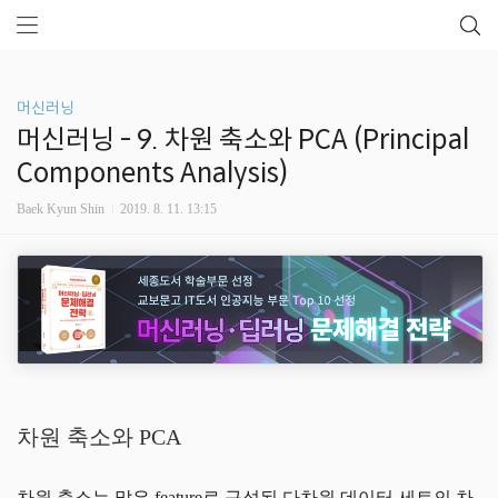
머신러닝
머신러닝 - 9. 차원 축소와 PCA (Principal
Components Analysis)
Baek Kyun Shin
2019. 8. 11. 13:15
차원 축소와 PCA
차원 축소는 많은 feature로 구성된 다차원 데이터 세트의 차