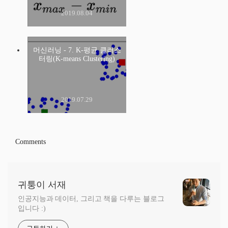
2019.08.04
머신러닝 - 7. K-평균 클러스
터링(K-means Clustering)
2019.07.29
Comments
귀퉁이 서재
인공지능과 데이터, 그리고 책을 다루는 블로그
입니다 :)