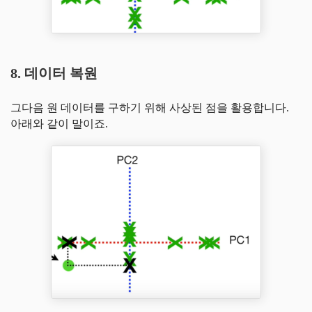
8. 데이터 복원
그다음 원 데이터를 구하기 위해 사상된 점을 활용합니다.
아래와 같이 말이죠.