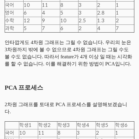
국어
10
11
8
3
2
1
영어
6
4
5
3
2.8
1
수학
12
9
10
2.5
1.3
2
과학
5
7
6
2
4
7
안타깝게도 4차원 그래프는 그릴 수 없습니다. 우리의 눈은
3차원까지 밖에 볼 수 없으므로 4차원 그래프는 그릴 수도
볼 수도 없습니다. 따라서 feature가 4개 이상 일 때는 시각화
를 할 수 없습니다. 이를 해결하기 위한 방법이 PCA입니다.
PCA 프로세스
2차원 그래프를 토대로 PCA 프로세스를 설명해보겠습니
다.
학생1
학생2
학생3
학생4
학생5
학생6
국어
10
11
8
3
2
1