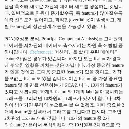
원을 축소해 새로운 차원의 데이터 세트를 생성하는 것입니
다. 일반적으로 차원이 증가할수록, 즉 feature가 많아질수록
예측 신뢰도가 떨어지고, 과적합(overfitting)이 발생하고, 개
별 feature간의 상관관계가 높을 가능성이 있습니다.
PCA(주성분 분석, Principal Component Analysis)는 고차원의
데이터를 저차원의 데이터로 축소시키는 차원 축소 방법 중
하나입니다.
(Reference1)
머신러닝을 할 때 훈련 데이터의
feature가 많은 경우가 있습니다. 하지만 모든 feature가 결과
에 주요한 영향을 끼치는 것은 아닙니다. 가장 중요한 feature
가 있을 것이고, 그다음 중요한 feature가 있을 것이고.. 가장
쓸모없는 feature도 있을 겁니다. 이런 feature 중 가장 중요한
feature 몇 개 만을 선택하는 게 PCA입니다. 10개의 feature가
있다고 해봅시다. 10개의 feature와 1개의 label을 매핑시키는
그래프를 그리려면 10차원의 그래프가 있어야 합니다. 3차
원이 넘어가면 우리의 눈으로는 볼 수 없겠죠. 이때 중요한 2
개의 feature만 선택해서 그래프를 그린다고 합시다. 그러면
2차원의 그래프가 될 것입니다. '10개의 feature 중 2개
의 feature만 뽑아서 분석하겠다, 즉 10차원은 2차원으로 축