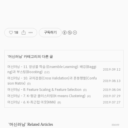
18
구독하기
'
머신러닝
' 카테고리의 다른 글
머신러닝 - 11. 앙상블 학습 (Ensemble Learning): 배깅(Baggi
2019.09.12
ng)과 부스팅(Boosting)
(12)
머신러닝 - 10. 교차검증(Cross Validation)과 혼동행렬(Confu
2019.08.13
sion Matrix)
(0)
머신러닝 - 8. Feature Scaling & Feature Selection
2019.08.04
(0)
머신러닝 - 7. K-평균 클러스터링(K-means Clustering)
2019.07.29
(4)
머신러닝 - 6. K-최근접 이웃(KNN)
2019.07.27
(8)
'머신러닝' Related Articles
more