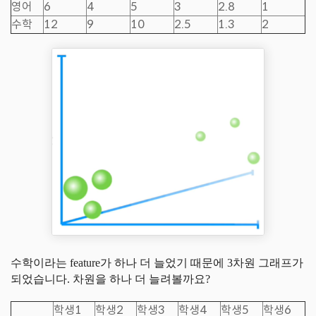
영어
6
4
5
3
2.8
1
수학
12
9
10
2.5
1.3
2
수학이라는 feature가 하나 더 늘었기 때문에 3차원 그래프가
되었습니다. 차원을 하나 더 늘려볼까요?
학생1
학생2
학생3
학생4
학생5
학생6