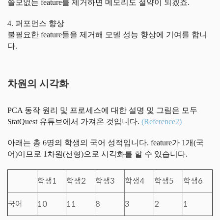
쓸모없는 feature를 제거하면 메모리도 절약이 되겠죠.
4. 퍼포먼스 향상
불필요한 feature들을 제거해 모델 성능 향상에 기여를 합니
다.
차원의 시각화
PCA 동작 원리 및 프로세스에 대한 설명 및 그림은 모두
StatQuest 유튜브에서 가져온 것입니다.
(Reference2)
아래는 총 6명의 학생의 국어 성적입니다. feature가 1개(국
어)이므로 1차원(선형)으로 시각화를 할 수 있습니다.
학생1
학생2
학생3
학생4
학생5
학생6
국어
10
11
8
3
2
1