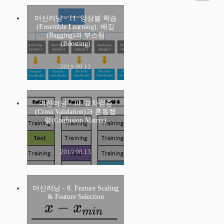
머신러닝 - 11. 앙상블 학습
(Ensemble Learning): 배깅
(Bagging)과 부스팅
(Boosting)
2019.09.12
머신러닝 - 10. 교차검증
(Cross Validation)과 혼동행
렬(Confusion Matrix)
2019.08.13
머신러닝 - 8. Feature Scaling
& Feature Selection