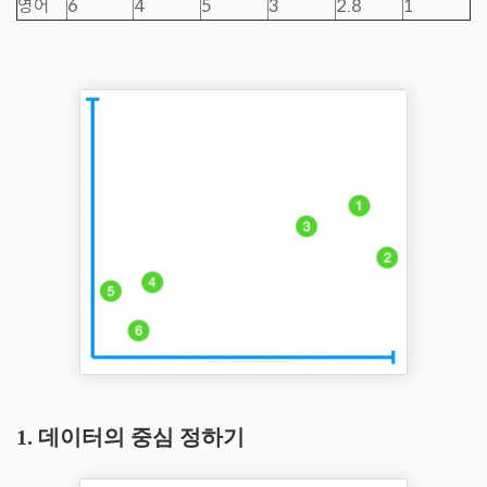
영어
6
4
5
3
2.8
1
1. 데이터의 중심 정하기