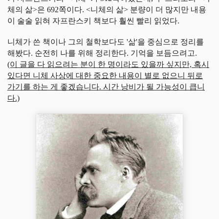
체의 삶>은 692쪽이다. <니체의 삶> 분량이 더 많지만 내용
이 술술 읽혀 자프란스키 책보다 훨씬 빨리 읽었다.
니체가 쓴 책이나 그의 철학보다도 '삶'을 중심으로 정리를
해봤다. 순전히 나를 위해 정리한다. 기억을 보듬으려고.
(이 글을 다 읽으려는 분이 한 명이라도 있을까 싶지만, 혹시
있다면 니체 사상에 대한 중요한 내용이 별로 없으니 뒤로
가기를 하는 게 좋겠습니다. 시간 낭비가 될 가능성이 큽니
다.)