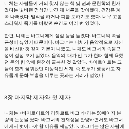
니체는 사람들이 거의 찾지 않는 책 몇 권과 문헌학의 천재
였다는 빛바랜 명성만 남긴 채 서른을 맞이했다. 건강은 계
속 나빠졌다. 발작을 하거나 피를 토하기도 했다. 너무 고통
스러워서 죽기를 바랐던 순간도 여러 번 있었다.
한편, 니체는 바그너에게 점점 등을 돌렸다. 바그너의 속물
근성이 싫었기 때문이다. 바그너는 니체가 음악적으로 자신
을 배신한 것 같아 기분이 나빴고, 니체도 바그너의 속물근
성이 점점 보기 싫었다. 음악의 '대가'인 그가 한때 함께 욕했
던 돈의 힘 앞에 완전히 굴복한 것 같았다. 바이로이트는 그
들이 함께 꿈꿔왔던 이상적인 세계, 즉 모두가 평등하고 자
유롭게 문화 부흥을 이루는 곳과는 거리가 멀었다.
8장 마지막 제자와 첫 제자
니체는 <바이로이트의 리하르트 바그너>라는 50페이지 분
량의 논문을 썼다. 바그너의 천재성을 찬양하면서도 바그너
에게서 벗어나야 할 이유를 깨달았다. 바그너는 많은 사람에