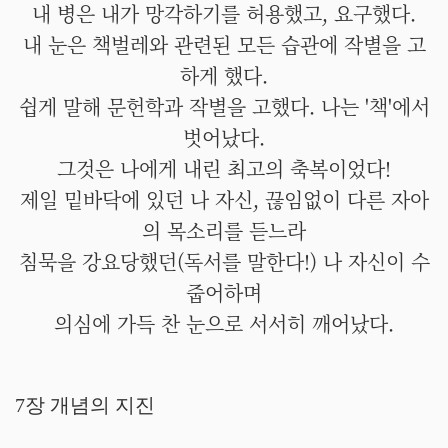
내 병은 내가 망각하기를 허용했고, 요구했다.
내 눈은 책벌레와 관련된 모든 습관에 작별을 고
하게 했다.
쉽게 말해 문헌학과 작별을 고했다. 나는 '책'에서
벗어났다.
그것은 나에게 내린 최고의 축복이었다!
제일 밑바닥에 있던 나 자신, 끊임없이 다른 자아
의 목소리를 듣느라
침묵을 강요당했던(독서를 말한다!) 나 자신이 수
줍어하며
의심에 가득 찬 눈으로 서서히 깨어났다.
7장 개념의 지진