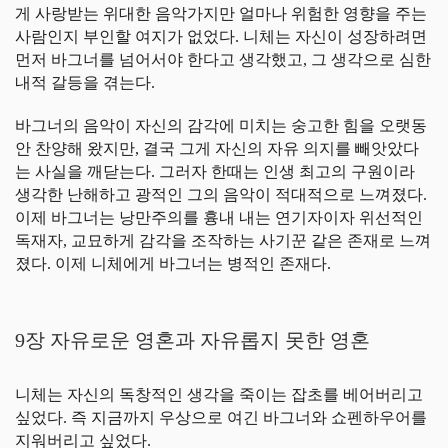
게 사랑받는 위대한 음악가지만 얼마나 위험한 영향을 주는
사람인지 부인할 여지가 없었다. 니체는 자신이 성장하려면
먼저 바그너를 넘어서야 한다고 생각했고, 그 생각으로 심한
내적 갈등을 겪는다.
바그너의 음악이 자신의 감각에 미치는 숭고한 힘을 오랫동
안 찬양해 왔지만, 결국 그게 자신의 자유 의지를 빼앗았다
는 사실을 깨닫는다. 그러자 한때는 인생 최고의 구원이라
생각한 난해하고 광적인 그의 음악이 적대적으로 느껴졌다.
이제 바그너는 낭만주의를 흉내 내는 연기자이자 위선적인
독재자, 교묘하게 감각을 조작하는 사기꾼 같은 존재로 느껴
졌다. 이제 니체에게 바그너는 병적인 존재다.
9장 자유로운 영혼과 자유롭지 못한 영혼
니체는 자신의 독창적인 생각을 죽이는 잡초를 베어버리고
싶었다. 즉 지금까지 우상으로 여긴 바그너와 쇼펜하우어를
지워버리고 싶었다.