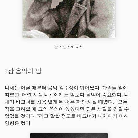
프리드리히 니체
1장 음악의 밤
니체는 어릴 때부터 음악 감수성이 뛰어났다. 가족들 말에
따르면, 어린 시절 니체에게는 말보다 음악이 중요했다. 니
체가 바그너를 처음 알게 된 것은 학창 시절 때였다. "모든
점을 고려할 때 그의 음악이 없었다면 젊은 시절을 견딜 수
없었을 것이다."라고 말할 정도로 바그너가 니체에게 미친
영향은 컸다.