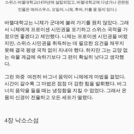
스위스 바젤대학교(1459년에 설립되었고, 바젤대학교에 다녔거나 관련된
인물은 에라스무스, 오일러, 니체, 후버, 카를 융 등이 있다.)
바젤대학교는 니체가 군대에 불려 가기를 원치 않았다. 그래
서 니체에게 프로이센 시민권을 포기하고 스위스 국적을 가
졌으면 좋겠다고 제안했다. 니체는 프로이센 시민권을 버렸
지만, 스위스 시민권을 취득하는 데 필요한 요건을 채우지
못해 결국 평생 국적 없이 지내야 했다. 하지만 그는 교양 없
는 속물 계급에 속하기보다 그 편이 확실히 낫다고 생각했
다.
그런 와중 여전히 바그너 음악이 니체에게 마법을 걸었다.
시간이 갈수록 그 마법은 점점 더 강한 힘을 발휘했다. 바그
너의 음악을 들을 때는 냉정함을 지킬 수 없었다. 그래서 온
몸의 신경이 전율하고 모든 세포가 떨렸다.
4장 낙소스섬