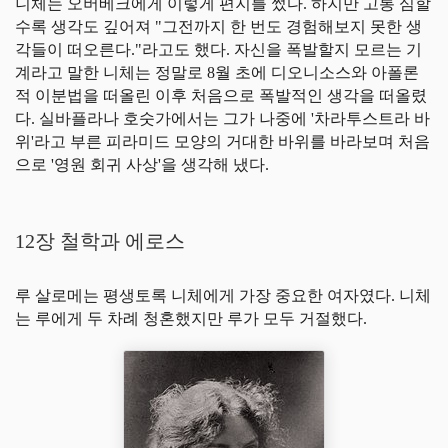
니체는 오버베크에게 이렇게 편지를 썼다. 하지만 고통 심할
수록 생각도 깊어져 "그전까지 한 번도 경험해보지 못한 생
각들이 떠오른다."라고도 했다. 자신을 폭발할지 모르는 기
계라고 말한 니체는 정말로 8월 초에 디오니소스와 아폴론
적 이분법을 떠올린 이후 처음으로 폭발적인 생각을 떠올렸
다. 실바플라나 호숫가에서는 그가 나중에 '차라투스트라 바
위'라고 부른 피라미드 모양의 거대한 바위를 바라보며 처음
으로 '영원 회귀 사상'을 생각해 냈다.
12장 철학과 에로스
루 살로메는 평생토록 니체에게 가장 중요한 여자였다. 니체
는 루에게 두 차례 청혼했지만 루가 모두 거절했다.