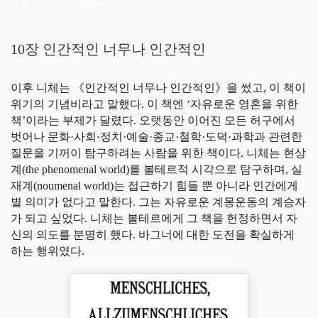
10장 인간적인 너무나 인간적인
이후 니체는 《인간적인 너무나 인간적인》을 썼고, 이 책이
위기의 기념비라고 말했다. 이 책엔 ‘자유로운 영혼을 위한
책’이라는 부제가 달렸다. 오랫동안 이어진 모든 허구에서
벗어나 문화·사회·정치·예술·종교·철학·도덕·과학과 관련한
질문을 기꺼이 탐구하려는 사람을 위한 책이다. 니체는 현상
계(the phenomenal world)를 볼테르적 시각으로 탐구하며, 실
재계(noumenal world)는 접근하기 힘들 뿐 아니라 인간에게
별 의미가 없다고 말한다. 그는 자유로운 계몽운동의 계승자
가 되고 싶었다. 니체는 볼테르에게 그 책을 헌정하면서 자
신의 의도를 분명히 했다. 바그너에 대한 도전을 확실하게
하는 행위였다.