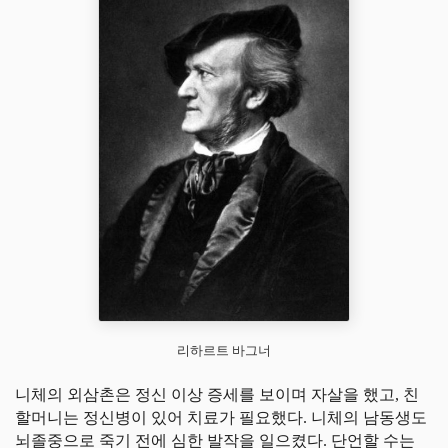
리하르트 바그너
니체의 외삼촌은 정신 이상 증세를 보이며 자살을 했고, 친
할머니는 정신병이 있어 치료가 필요했다. 니체의 남동생도
뇌졸중으로 죽기 전에 심한 발작을 일으켰다. 단언할 수는