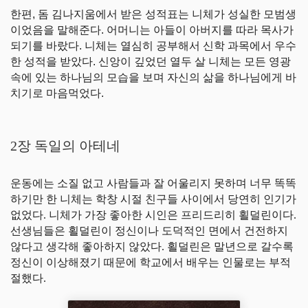
한편, 돔 김나지움에서 받은 성적표는 니체가 성실한 모범생
이었음을 말해준다. 어머니는 아들이 아버지를 따라 목사가
되기를 바랐다. 니체는 열심히 공부해서 신학 과목에서 우수
한 성적을 받았다. 신앙이 깊었던 열두 살 니체는 모든 영광
속에 있는 하나님의 모습을 보며 자신의 삶을 하나님에게 바
치기로 마음먹었다.
2장 독일의 아테네
운동에는 소질 없고 사람들과 잘 어울리지 못하며 너무 똑똑
하기만 한 니체는 학창 시절 친구들 사이에서 당연히 인기가
없었다. 니체가 가장 좋아한 시인은 프리드리히 횔덜린이다.
선생님들은 횔덜린이 정신이나 도덕적인 면에서 건전하지
않다고 생각해 좋아하지 않았다. 횔덜린은 말년으로 갈수록
정신이 이상해졌기 때문에 학교에서 배우는 인물로는 부적
절했다.