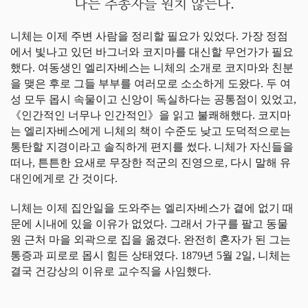
나는 추종자를 원치 않는다.
니체는 이제 주변 사람을 정리할 필요가 있었다. 가장 정점
에서 빛나고 있던 바그너와 코지마를 대신할 무언가가 필요
했다. 여동생인 엘리자베스는 니체의 소개로 코지마와 친분
을 맺은 후로 그들 부부를 여러모로 소소하게 도왔다. 두 여
성 모두 몹시 속물이고 신앙이 독실하다는 공통점이 있었고,
《인간적인 너무나 인간적인》을 읽고 불쾌해했다. 코지마
는 엘리자베스에게 니체의 책이 수준도 낮고 도덕적으로는
통탄할 지경이라고 솔직하게 편지를 썼다. 니체가 자신들을
떠나, 튼튼한 요새로 무장한 적군의 진영으로, 다시 말해 유
대인에게로 간 것이다.
니체는 이제 집안일을 도와주는 엘리자베스가 곁에 없기 때
문에 시내에 있을 이유가 없었다. 그래서 가구를 팔고 동물
원 근처 마을 외곽으로 집을 옮겼다. 완전히 혼자가 된 그는
통증과 피로로 몹시 힘든 상태였다. 1879년 5월 2일, 니체는
결국 건강상의 이유로 교수직을 사임했다.