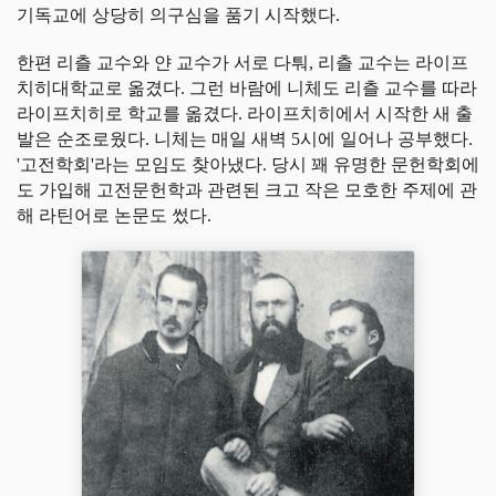
기독교에 상당히 의구심을 품기 시작했다.
한편 리츨 교수와 얀 교수가 서로 다퉈, 리츨 교수는 라이프
치히대학교로 옮겼다. 그런 바람에 니체도 리츨 교수를 따라
라이프치히로 학교를 옮겼다. 라이프치히에서 시작한 새 출
발은 순조로웠다. 니체는 매일 새벽 5시에 일어나 공부했다.
'고전학회'라는 모임도 찾아냈다. 당시 꽤 유명한 문헌학회에
도 가입해 고전문헌학과 관련된 크고 작은 모호한 주제에 관
해 라틴어로 논문도 썼다.