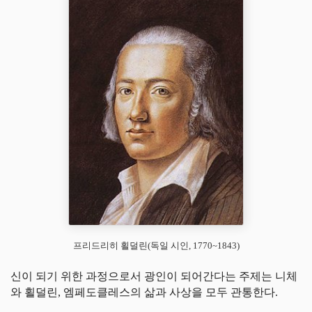
프리드리히 횔덜린(독일 시인, 1770~1843)
신이 되기 위한 과정으로서 광인이 되어간다는 주제는 니체
와 횔덜린, 엠페도클레스의 삶과 사상을 모두 관통한다.