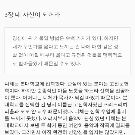
3장 네 자신이 되어라
양심에 귀 기울일 방법은 수백 가지가 있다. 하지만
내가 무언가를 옳다고 느끼는 건 나에 대한 깊은 성
찰 없이 어릴 때부터 옳다고 규정된 것들을 맹목적으
로 받아들였기 때문일 수도 있다.
니체는 본대학교에 입학했다. 관심이 있는 분야는 고전문헌
학이다. 하지만 순종적인 아들 노릇을 하느라 신학을 전공해
야 했다. 어머니는 니체가 목사가 되길 바랐기 때문이다. 본
대학교를 선택한 건 당시 이름난 고전학자였던 프리드리히
리츨과 오토 얀 교수 때문이었다. 니체는 신학 수업에 흥미
를 느끼지 못했다. 어려서부터 음악에 관심 있던 니체는 본
대학교에서 보낸 두 학기 동안 여전히 음악과 작곡에 열의를
보였다. 그러면서 아직 완전히 신앙심을 잃지는 않았지만,