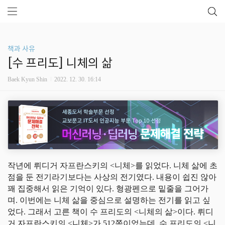
책과 사유
[수 프리도] 니체의 삶
Baek Kyun Shin
2022. 12. 30. 16:14
작년에 뤼디거 자프란스키의 <니체>를 읽었다. 니체 삶에 초
점을 둔 전기라기보다는 사상의 전기였다. 내용이 쉽진 않아
꽤 집중해서 읽은 기억이 있다. 형광펜으로 밑줄을 그어가
며. 이번에는 니체 삶을 중심으로 설명하는 전기를 읽고 싶
었다. 그래서 고른 책이 수 프리도의 <니체의 삶>이다. 뤼디
거 자프란스키의 <니체>가 512쪽이었는데, 수 프리도의 <니