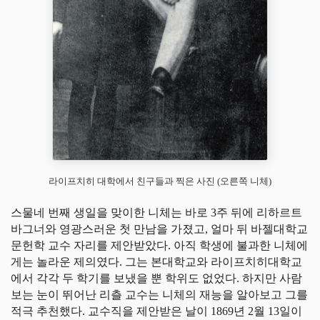
라이프치히 대학에서 친구들과 찍은 사진 (오른쪽 니체)
스물네 번째 생일을 맞이한 니체는 바로 3주 뒤에 리하르트
바그너와 영광스러운 첫 만남을 가졌고, 얼마 뒤 바젤대학교
문헌학 교수 자리를 제안받았다. 아직 학생에 불과한 니체에
게는 놀라운 제의였다. 그는 본대학교와 라이프치히대학교
에서 각각 두 학기를 보냈을 뿐 학위도 없었다. 하지만 사람
보는 눈이 뛰어난 리츨 교수는 니체의 재능을 알아보고 그를
적극 추천했다. 교수직을 제안받은 날이 1869년 2월 13일이