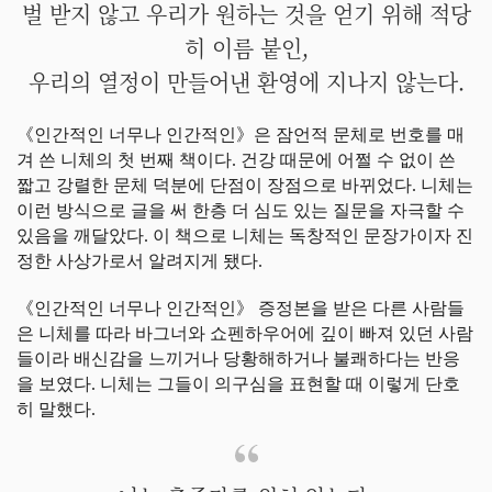
벌 받지 않고 우리가 원하는 것을 얻기 위해 적당
히 이름 붙인,
우리의 열정이 만들어낸 환영에 지나지 않는다.
《인간적인 너무나 인간적인》은 잠언적 문체로 번호를 매
겨 쓴 니체의 첫 번째 책이다. 건강 때문에 어쩔 수 없이 쓴
짧고 강렬한 문체 덕분에 단점이 장점으로 바뀌었다. 니체는
이런 방식으로 글을 써 한층 더 심도 있는 질문을 자극할 수
있음을 깨달았다. 이 책으로 니체는 독창적인 문장가이자 진
정한 사상가로서 알려지게 됐다.
《인간적인 너무나 인간적인》 증정본을 받은 다른 사람들
은 니체를 따라 바그너와 쇼펜하우어에 깊이 빠져 있던 사람
들이라 배신감을 느끼거나 당황해하거나 불쾌하다는 반응
을 보였다. 니체는 그들이 의구심을 표현할 때 이렇게 단호
히 말했다.