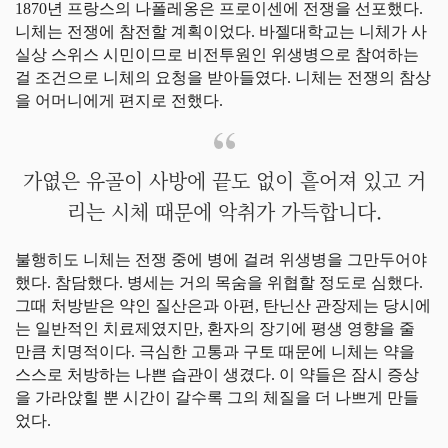
1870년 프랑스의 나폴레옹은 프로이센에 전쟁을 선포했다.
니체는 전쟁에 참전할 계획이었다. 바젤대학교는 니체가 사
실상 스위스 시민이므로 비전투원인 위생병으로 참여하는
걸 조건으로 니체의 요청을 받아들였다. 니체는 전쟁의 참상
을 어머니에게 편지로 전했다.
가엾은 유골이 사방에 끝도 없이 흩어져 있고 거
리는 시체 때문에 악취가 가득합니다.
불행히도 니체는 전쟁 중에 병에 걸려 위생병을 그만두어야
했다. 참담했다. 병세는 거의 목숨을 위협할 정도로 심했다.
그때 처방받은 약인 질산은과 아편, 탄닌산 관장제는 당시에
는 일반적인 치료제였지만, 환자의 장기에 평생 영향을 줄
만큼 치명적이다. 극심한 고통과 구토 때문에 니체는 약을
스스로 처방하는 나쁜 습관이 생겼다. 이 약들은 잠시 증상
을 가라앉힐 뿐 시간이 갈수록 그의 체질을 더 나쁘게 만들
었다.