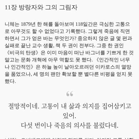
11장 방랑자와 그의 그림자
니체는 1879년 한 해를 돌아보며 118일간은 극심한 고통으
로 아무것도 할 수 없었다고 기록했다. 그렇게 죽음에 직면
하면서 그가 얻은 바는 무엇인가? 중요하지 않은 글 몇 편과
실패로 끝난 교수 생활, 책 두 권이 전부다. 그중 한 권인
《비극의 탄생》은 이미 마음이 떠난 바그너를 기쁘게 한 것
말고는 문화 개혁에 아무 역할도 못 했다. 《인간적인 너무
나 인간적인》은 하늘 높이 날아오르려던 이카로스의 열망
을 품었으나, 세 명의 팬만 확보할 뿐 별다른 비평을 얻지 못
했다.
절망적이네. 고통이 내 삶과 의지를 집어삼키고
있어.
다섯 번이나 죽음의 의사를 불렀다네.