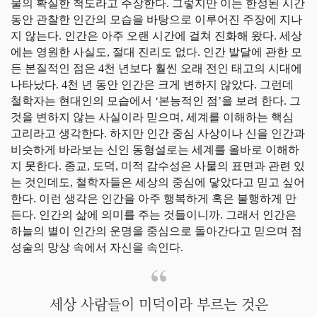
물의 확실한 척도라고 주장한다. 그렇지만 이는 한정된 시간
동안 관찰한 인간의 모습을 바탕으로 이루어진 주장에 지나
지 않는다. 인간은 아주 오랜 시간에 걸쳐 진화해 왔다. 세상
에는 영원한 사실도, 절대 진리도 없다. 인간 발달에 관한 모
든 본질적인 점은 4천 년보다 훨씬 오래 전인 태고의 시대에
나타났다. 4천 년 동안 인간은 크게 변하지 않았다. 그런데
철학자는 현대인의 모습에서 ‘본능적인 점’을 보려 한다. 그
것을 변하지 않는 사실이라 믿으며, 세계를 이해하는 핵심
고리라고 생각한다. 하지만 인간 중심 사상이나 신을 인간과
비슷하게 바라보는 신인 동형설로는 세계를 올바로 이해하
지 못한다. 종교, 도덕, 미적 감수성은 사물의 표면과 관련 있
는 것인데도, 철학자들은 세상의 중심에 닿았다고 믿고 싶어
한다. 이런 생각은 인간을 아주 행복하게 혹은 불행하게 만
든다. 인간의 삶에 의미를 주는 것들이니까. 그래서 인간은
하늘의 별이 인간의 운명을 중심으로 돌아간다고 믿으며 점
성술의 망상 속에서 자신을 속인다.
세상 사람들이 미덕이라 부르는 것은