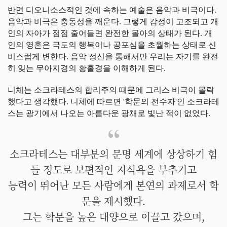
반면 디오니소스적인 것에 속하는 예술은 음악과 비극이다.
음악과 비극은 충동성을 깨운다. 그렇게 감정이 고조되고 개
인의 자아가 점점 줄어들면 완전한 몰아의 상태가 된다. 개
인의 영혼은 극도의 행복이나 공포심을 초월하는 상태로 신
비스럽게 변한다. 음악 정신을 통해서만 우리는 자기를 완전
히 잊는 무아지경의 황홀경을 이해하게 된다.
니체는 소크라테스의 합리주의 때문에 그리스 비극이 몰락
했다고 생각했다. 니체에 따르면 '학문의 전수자'인 소크라테
스는 광기에서 나오는 아름다운 광채로 빛난 적이 없었다.
소크라테스는 대부분의 문명 세계에 상상하기 힘
들 정도로 보편적인 지식욕을 부추기고
능력이 뛰어난 모든 사람에게 본연의 과제로서 학
문을 제시했다.
그는 학문을 높은 대양으로 이끌고 갔으며,