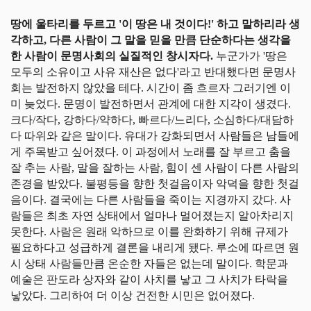
땅에 울타리를 두르고 '이 땅은 내 것이다!' 하고 말하리라 생
각하고, 다른 사람이 그 말을 믿을 만큼 단순하다는 생각을
한 사람이 문명사회의 실질적인 창시자다.
누군가가 '땅은
모두의 소유이고 사유 재산은 없다'라고 반대했다면 문명사
회는 발전하지 않았을 테다. 시간이 좀 흐르자 그러기엔 이
미 늦었다. 문명이 발전하면서 관계에 대한 지각이 생겼다.
크다/작다, 강하다/약하다, 빠르다/느리다, 소심하다/대담하
다 따위와 같은 말이다. 유대가 강화되면서 사람들은 남들에
게 주목받고 싶어졌다. 이 과정에서 노래를 잘 부르고 춤을
잘 추는 사람, 말을 잘하는 사람, 힘이 센 사람이 다른 사람의
존경을 받았다. 불평등을 향한 첫걸음이자 악덕을 향한 첫걸
음이다. 결국에는 다른 사람들을 죽이는 지경까지 갔다. 사
람들은 최초 자연 상태에서 얼마나 멀어졌는지 알아차리지
못한다. 사람은 원래 악하므로 이를 완화하기 위해 규제가
필요하다고 성급하게 결론을 내리게 됐다. 루소에 따르면 원
시 상태 사람들만큼 온순한 자들은 없는데 말이다. 학문과
예술은 판도라 상자와 같이 사치를 낳고 그 사치가 타락을
낳았다. 그리하여 더 이상 건전한 시민은 없어졌다.