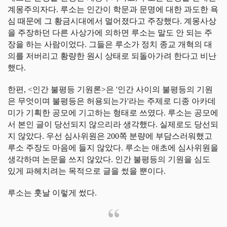
계몽주의자다. 루소는 인간이 학문과 문명에 대한 과도한 욕
심 때문에 그 황금시대에서 멀어졌다고 주장했다. 계몽사상
을 주장하던 다른 사상가에 의하면 루소는 말도 안 되는 주
장을 하는 사람이었다. 그들은 루소가 정치 종교 개혁의 대
의를 저버리고 황량한 원시 상태로 되돌아가려 한다고 비난
했다.
한편, <인간 불평등 기원론>은 '인간 사이의 불평등의 기원
은 무엇이며 불평등은 허용되는가'라는 주제로 디종 아카데
미가 기획한 공모에 기고하는 형태로 쓰였다. 루소는 공모에
서 본인 글이 당선되지 않으리라 생각했다. 실제로도 당선되
지 않았다. 우선 심사위원은 200쪽 분량에 부담스러워했고
루소 주장도 마음에 들지 않았다. 루소는 애초에 심사위원을
생각하며 논문을 쓰지 않았다. 인간 불평등의 기원을 심도
있게 파헤치려는 목적으로 글을 썼을 뿐이다.
루소는 훗날 이렇게 썼다.