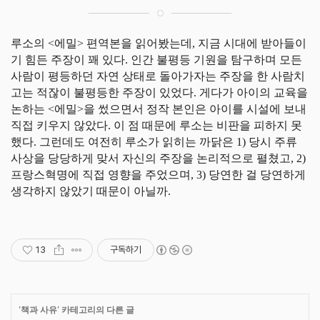
루소의 <에밀> 편역본을 읽어봤는데, 지금 시대에 받아들이
기 힘든 주장이 꽤 있다. 인간 불평등 기원을 탐구하며 모든
사람이 평등하던 자연 상태로 돌아가자는 주장을 한 사람치
고는 적잖이 불평등한 주장이 있었다. 게다가 아이의 교육을
논하는 <에밀>을 썼으면서 정작 본인은 아이를 시설에 보내
직접 키우지 않았다. 이 점 때문에 루소는 비판을 피하지 못
했다. 그런데도 여전히 루소가 읽히는 까닭은 1) 당시 주류
사상을 당당하게 맞서 자신의 주장을 논리적으로 펼쳤고, 2)
프랑스혁명에 직접 영향을 주었으며, 3) 당연한 걸 당연하게
생각하지 않았기 때문이 아닐까.
13
구독하기
'
책과 사유
' 카테고리의 다른 글