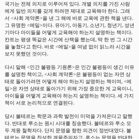
국가는 전체 의지로 이루어져 있다. 개별 의지를 가진 사람
에게 일반 의지를 갖게 하려면 제대로 교육해야 한다. 그래
서 <사회 계약론>을 낸 그 해에 바로 교육에 관한 책을 낸다.
그 유명한 <에밀>이다. 유아기, 아동기, 소년기, 청년기, 성년
기마다 아이들을 어떻게 교육해야 하는지 설명하는 책이다.
칸트는 평생 똑같은 시간에 산책을 했는데, 딱 한 번 그 시간
을 놓쳤다고 한다. 바로 <에밀>을 여념 없이 읽느라 시간을
보지 못했던 것이다.
다시 말해 <인간 불평등 기원론>은 인간 불평등이 생긴 이유
를 설명한 책이고, <사회 계약론>은 불평등이 없는 자연 상
태로 돌아가려면 어떻게 해야 하는지 설명하는 책이며, <에
밀>은 자연 상태로 돌아가기 위해 가장 중요한 게 교육이니,
아이들을 어떻게 교육해야 하는지 설명하는 책이다. 세 가지
책이 서로 논리적으로 연결된다.
당시 볼테르는 학문과 과학 발전이 미덕을 가져온다고 말했
다. 반대로 루소는 원시 시대를 칭송했다. 볼테르와 루소 모
두 계몽 철학자다. 단지 문명을 향한 의견이 정반대였다. 볼
테르는 문명을 찬성한 계몽주의자고, 루소는 문명을 반대한