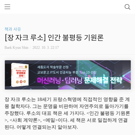
책과 사유
[장 자크 루소] 인간 불평등 기원론
Baek Kyun Shin
2022. 10. 3. 22:17
장 자크 루소는 18세기 프랑스혁명에 직접적인 영향을 준 계
몽 철학자다. 그는 문명을 비판하며 자연주의로 돌아가기를
주장했다. 루소의 대표 책은 세 가지다. <인간 불평등 기원론
>, <사회 계약론>, <에밀>이다. 세 책은 서로 밀접하게 연결
된다. 어떻게 연결되는지 알아보자.