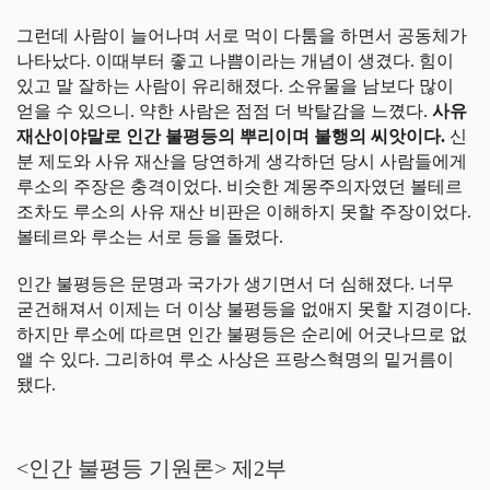
그런데 사람이 늘어나며 서로 먹이 다툼을 하면서 공동체가
나타났다. 이때부터 좋고 나쁨이라는 개념이 생겼다. 힘이
있고 말 잘하는 사람이 유리해졌다. 소유물을 남보다 많이
얻을 수 있으니. 약한 사람은 점점 더 박탈감을 느꼈다.
사유
재산이야말로 인간 불평등의 뿌리이며 불행의 씨앗이다.
신
분 제도와 사유 재산을 당연하게 생각하던 당시 사람들에게
루소의 주장은 충격이었다. 비슷한 계몽주의자였던 볼테르
조차도 루소의 사유 재산 비판은 이해하지 못할 주장이었다.
볼테르와 루소는 서로 등을 돌렸다.
인간 불평등은 문명과 국가가 생기면서 더 심해졌다. 너무
굳건해져서 이제는 더 이상 불평등을 없애지 못할 지경이다.
하지만 루소에 따르면 인간 불평등은 순리에 어긋나므로 없
앨 수 있다. 그리하여 루소 사상은 프랑스혁명의 밑거름이
됐다.
<인간 불평등 기원론> 제2부