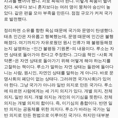
사과를 뺐어야 했다. 서로 싸워야 한다. 이렇게 싸움이 벌어
진다. 싸우다 보니 혼자보다는 여러 명이 뭉쳐야 승산이 높
았다. 같은 편을 모아 부족을 만든다. 점점 규모가 커져 국가
로 발전했다.
정리하면 소유를 향한 욕심 때문에 국가와 문명이 탄생했다.
태초 인간은 자유롭고 행복했는데, 문명 때문에 인간은 불행
해졌다. 여기까지가 자유로웠던 원시 인류가 왜 불평등해졌
는지 설명하는 <인간 불평등 기원론>의 내용이다. 루소는 자
연 상태로 돌아가야 한다고 주장한다. 그다음 책인 <사회 계
약론>은 자연 상태로 돌아가기 위해 어떻게 해야 하는지를
고찰하는 책이다. 루소가 말하는 자연 상태는 들판에 돌아다
니는 사람, 원시인, 자연인 상태를 말하는 게 아니다. 바로 문
명사회의 폐단이 없는 상태다. 그러려면 국가(사회)가 있어
야 한다. 그냥 국가가 아니라 일반 의지로 만든 국가다. 루소
에 따르면 사람에게는 세 가지 의지가 있다. 개별 의지, 전체
의지, 일반 의지. 개별 의지는 개인의 이기심을 뜻한다. 전체
의지는 개별 의지의 합이다. 즉, 이기심의 총합이다. 반면 일
반 의지는 공동체를 위한 의지다. 루소가 바라는 국가는 일
반 의지로 만든 헌법으로 이루어진 국가다. 하지만 대부분