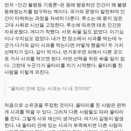
먼저 <인간 불평등 기원론>은 원래 평등하던 인간이 왜 불평
등해졌는지를 탐구하는 책이다.
국가와 문명이 발전하며 인
간이 타락하는 과정을 자세히 다룬다. 루소는 때 묻지 않은
고대 사회로 시선을 고정한다.
루소에 따르면 태초 인간은
자유로웠다. 게다가 착했다. 서로 싸울 일도 없었다. 이기심
이나 수치심도 없었다. 내가 한 장소에서 사과를 먹는데 누
군가 다가와 같이 사과를 먹는다면 어떻게 했을까? 두 가지
선택지가 있다. 같이 먹거나, 번거로우면 피해서 다른 곳으
로 가서 사과를 먹으면 된다. 어떤 선택을 하든 싸울 일이 없
다. 그런데 누군가가 울타리를 치기 시작했다. 울타리를 친
사람을 이렇게 외친다.
"울타리 안에 있는 사과는 다 내 것이야!"
처음으로 소유권을 주장한 것이다. 울타리를 친 사람은 편하
게 사과를 먹을 수 있다. 그러자 다른 사람들도 따라 울타리
를 친다. 그렇게 사유 재산이 생겨났다. 여기서 갈등이 발생
한다. 내 울타리 안에 있는 사과가 부족해지면 다른 사람의