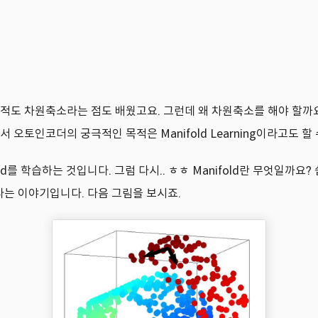
차원축소라는 점도 배웠고요. 그런데 왜 차원축소를 해야 할까요? Man
라서 오토인코더의 궁극적인 목적은 Manifold Learning이라고도 할
fold를 학습하는 것입니다. 그럼 다시.. ㅎㅎ Manifold란 무엇일까요
다는 이야기입니다. 다음 그림을 보시죠.