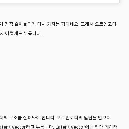
레이어가 점점 줄어들다가 다시 커지는 형태네요. 그래서 오토인코더
아서 이렇게도 부릅니다.
인코더의 구조를 살펴봐야 합니다. 오토인코더의 앞단을 인코더
nt Vector라고 부릅니다. Latent Vector에는 입력 데이터