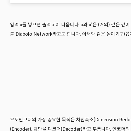
입력 x를 넣으면 출력 x'이 나옵니다. x와 x'은 (거의) 같
를 Diabolo Network라고도 합니다. 아래와 같은 놀이기
오토인코더의 가장 중요한 목적은 차원축소(Dimension Re
(Encoder), 뒷단을 디코더(Decoder)라고 부릅니다. 인코더의