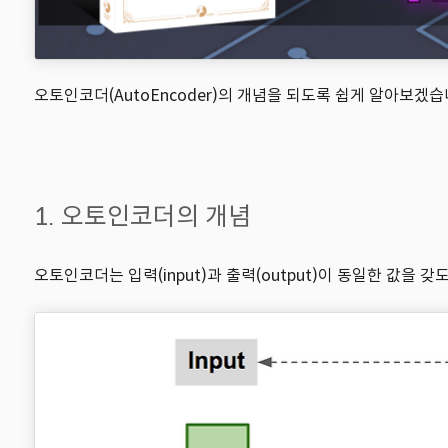
오토인코더(AutoEncoder)의 개념을 되도록 쉽게 알아보겠
1. 오토인코더의 개념
오토인코더는 입력(input)과 출력(output)이 동일한 값을