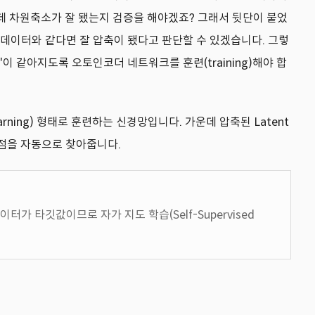
데 차원축소가 잘 됐는지 검증을 해야겠죠? 그래서 뒷단이 붙었
 입력 데이터와 같다면 잘 압축이 됐다고 판단할 수 있겠습니다. 그렇
'이 같아지도록 오토인코더 네트워크를 훈련(training)해야 합
d learning) 형태로 훈련하는 신경망입니다. 가운데 압축된 Latent
 특징점을 자동으로 찾아줍니다.
터가 타깃값이므로 자가 지도 학습(Self-Supervised