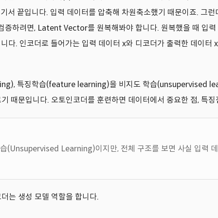
여기서 끝입니다. 입력 데이터를 압축해 차원축소했기 때문이죠. 그런
지 검증하려면, Latent Vector를 원복해봐야 합니다. 원복했을 때
 겁니다. 인코더로 들어가는 입력 데이터 x와 디코더가 출력한 데이터 x
ng), 특징학습(feature learning)을 비지도 학습(unsupervise
re라고도 부르기 때문입니다. 오토인코더를 훈련하면 데이터에서 중요한 점,
upervised Learning)이지만, 전체 구조를 보면 사실 입력 데이
더는 생성 모델 역할을 합니다.