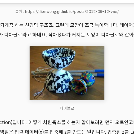
출처 : https://lilianweng.github.io/posts/2018-08-12-vae/
은 값이 되게끔 하는 신경망 구조죠. 그런데 모양이 조금 특이합니다. 
구(?)가 디아볼로라고 하네요. 작아졌다가 커지는 모양이 디아볼로와 같
디아볼로
duction)입니다. 어떻게 차원축소를 하는지 알아보려면 먼저 오토
 역할은 입력 데이터(x)를 압축해 z를 만드는 일입니다. 압축된 z를 Late