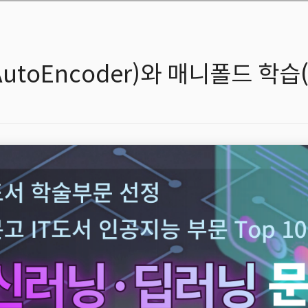
toEncoder)와 매니폴드 학습(Man