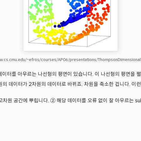
ww.cs.cmu.edu/~efros/courses/AP06/presentations/ThompsonDimensionali
데이터를 아우르는 나선형의 평면이 있습니다. 이 나선형의 평면을 펼
원의 데이터가 2차원의 데이터로 바뀌죠. 차원을 축소한 겁니다. 이런 평면
공간에 뿌립니다. ② 해당 데이터를 오류 없이 잘 아우르는 sub-spac