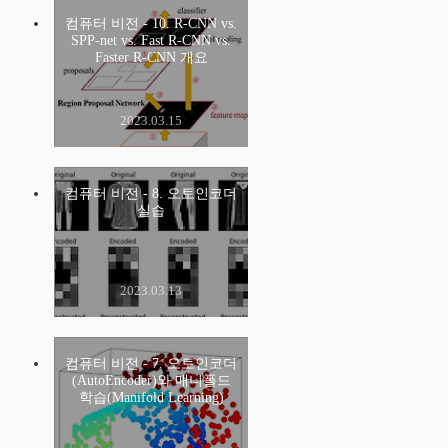
컴퓨터 비전 - 10. R-CNN vs.
SPP-net vs. Fast R-CNN vs.
Faster R-CNN 개요
2023.03.15
컴퓨터 비전 - 8. 오토인코더
실습
2023.03.13
컴퓨터 비전 - 7. 오토인코더
(AutoEncoder)와 매니폴드
학습(Manifold Learning)