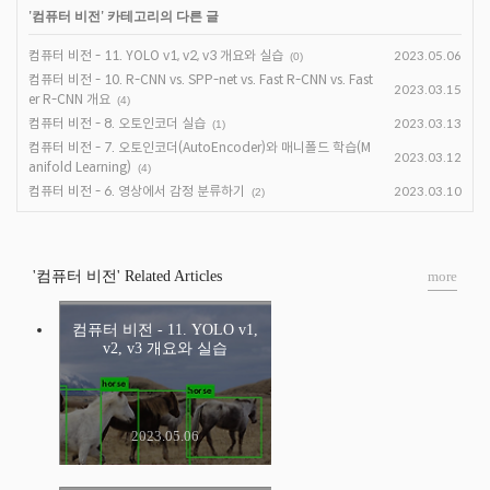
'
컴퓨터 비전
' 카테고리의 다른 글
컴퓨터 비전 - 11. YOLO v1, v2, v3 개요와 실습
2023.05.06
(0)
컴퓨터 비전 - 10. R-CNN vs. SPP-net vs. Fast R-CNN vs. Fast
2023.03.15
er R-CNN 개요
(4)
컴퓨터 비전 - 8. 오토인코더 실습
2023.03.13
(1)
컴퓨터 비전 - 7. 오토인코더(AutoEncoder)와 매니폴드 학습(M
2023.03.12
anifold Learning)
(4)
컴퓨터 비전 - 6. 영상에서 감정 분류하기
2023.03.10
(2)
'컴퓨터 비전' Related Articles
more
컴퓨터 비전 - 11. YOLO v1,
v2, v3 개요와 실습
2023.05.06