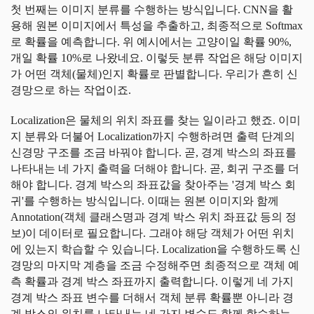
첫 번째는 이미지 분류를 수행하는 방식입니다. CNN을 활
용해 원본 이미지에서 특성을 추출하고, 최종적으로 Softmax
로 확률을 예측합니다. 위 예시에서는 고양이일 확률 90%,
개일 확률 10%로 나왔네요. 이렇듯 분류 작업은 해당 이미지
가 어떤 객체(물체)인지 확률로 판별합니다. 우리가 흔히 신
경망으로 하는 작업이죠.
Localization은 물체의 위치 좌표를 찾는 일이라고 했죠. 이미
지 분류와 더불어 Localization까지 수행하려면 출력 단계의
신경망 구조를 조금 바꿔야 합니다. 곧, 경계 박스의 좌표를
나타내는 네 가지 출력을 더해야 합니다. 곧, 회귀 구조를 더
해야 합니다. 경계 박스의 좌표값을 찾아주는 '경계 박스 회
귀'를 수행하는 방식입니다. 이때는 원본 이미지와 함께
Annotation(객체 클래스명과 경계 박스 위치 좌표값 등의 정
보)이 데이터로 필요합니다. 그래야 해당 객체가 어떤 위치
에 있는지 학습할 수 있습니다. Localization을 수행하도록 신
경망의 마지막 계층을 조금 수정해주면 최종적으로 객체 예
측 확률과 경계 박스 좌표까지 출력합니다. 이렇게 네 가지
경계 박스 좌표 변수를 더해서 객체 분류 확률뿐 아니라 경
계 박스의 위치를 나타내는 네 가지 변수도 함께 학습하는