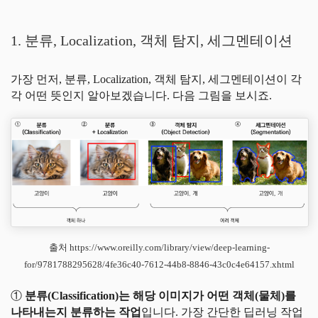
1. 분류, Localization, 객체 탐지, 세그멘테이션
가장 먼저, 분류, Localization, 객체 탐지, 세그멘테이션이 각
각 어떤 뜻인지 알아보겠습니다. 다음 그림을 보시죠.
출처 https://www.oreilly.com/library/view/deep-learning-
for/9781788295628/4fe36c40-7612-44b8-8846-43c0c4e64157.xhtml
①
분류(Classification)는 해당 이미지가 어떤 객체(물체)를
나타내는지 분류하는 작업
입니다. 가장 간단한 딥러닝 작업