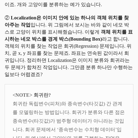
이죠. 개와 고양이를 분류하는 예가 있습니다.
②
Localization은 이미지 안에 있는 하나의 객체 위치를 찾
아주는 작업
입니다. 위 그림에서 보시는 바와 같이 네모 박
스로 고양이 위치를 표시해줬습니다. 이렇게
객체 위치를 표
시하는 네모 박스를 경계 박스(Bounding Box)
라고 합니다.
객체의 위치를 찾는 작업은 회귀(Regression) 문제입니다. 위
치, 곧 x, y 좌표를 찾는 문제죠. 좌표는 연속된 값이라서 회
귀입니다. 정리하면 Localization은 이미지 분류와 회귀라는
두 문제가 합쳐진 작업입니다. 그만큼 분류 하나만 수행하는
일보다 어렵겠죠?
<NOTE> 회귀란?
회귀란 독립변수(피처)와 종속변수(타깃값) 간 관계
를 모델링하는 방법입니다. 회귀가 분류와 다른 점은
종속변수(타깃값)가 범주형 데이터가 아니라는 것입
니다. 회귀 문제에서 ‘종속변수는 수치형 데이터’입