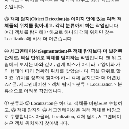
것입니다.
③
객체 탐지(Object Detection)는 이미지 안에 있는 여러 객
체들의 위치를 찾아내고, 각각 분류까지 하는 작업
입니다.
여러 객체를 탐지해야 하므로 하나의 객체 위치만 찾는
Localization에 비해 더 어렵습니다.
④
세그멘테이션(Segmentation)은 객체 탐지보다 더 발전된
단계로, 픽셀 단위로 객체를 탐지하는 작업
입니다. 맨 위 그
림에서 보시는 바와 같이, 경계 박스가 아니라 고양이와 개
의 형태에 따라 정확히 위치를 찾았습니다. 픽셀 단위로 말
이죠. 위치를 정확히 찾아야 하니 객체 탐지보다 더 어렵겠
죠? 곧, 세그멘테이션 > 객체 탐지 > 분류 + Localization > 분
류순으로 어려운 작업입니다.
① 분류와 ② Localization은 하나의 객체를 바탕으로 수행하
고, ③ 객체 탐지와 ④ 세그멘테이션은 여러 객체를 바탕으
로 수행합니다. 아울러, Localization, 객체 탐지, 세그멘테이
션은 객체 위치까지 찾아냅니다.