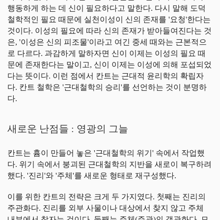
행동하게 하는 데 신이 필요하다고 말한다. 다시 말해 도덕
철학적인 필요 때문에 실천이성이 신의 존재를 '요청'한다는
것이다. 이성의 필요에 따라 신의 존재가 받아들여진다는 것
은, '이성은 신의 피조물'이라고 여긴 중세 때와는 근본적으
로 다르다. 과감하게 말하자면 신이 이제는 이성의 필요 때
문에 존재한다는 말이고, 신이 이제는 이성에 의해 포섭되었
다는 뜻이다. 이런 점에서 칸트는 근대적 윤리학의 확립자
다. 칸트 철학은 '근대철학의 승리'를 선언하는 것이 분명하
다.
새로운 난점들 : 영광의 그늘
칸트는 흄이 만들어 놓은 '근대철학의 위기' 속에서 작업했
다. 위기 속에서 붕괴된 근대철학의 지반을 새로이 복구하려
했다. '진리'와 '주체'를 새로운 형태로 재구성했다.
이를 위한 칸트의 전략은 크게 두 가지였다. 첫째는 진리의
주관화다. 진리를 외부 사물이나 대상에서 찾지 않고 주체
내부에서 찾자는 것이다. 둘째는 주체(주관)의 객관화다. 모