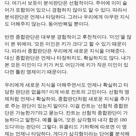
다. 여기서 보듯이 분석판단은 선험적이다. 주어에 이미 술
어가 포함되어 있으니 경험하지 않아도 알 수 있다. 따라서
분석판단은 언제나 타당하다. 그러나 우리에게 아무런 지식
도 더해주지 않는다. 동어반복일 뿐이다.
반면 종합판단은 대부분 경험적이고 후천적이다. '미인'을 많
이 본 뒤에야, '모든 미인은 키가 크다'고 할 수 있기 때문이
다. 따라서 종합판단은 우리에게 새로운 지식을 더해준다.
대신 종합판단은 언제나 타장하지도, 확실하지도 않다. 내가
본 모든 미인이 다 키가 커도 어딘가에 키가 작은 미인이 있
다면 틀린 명제이기 때문이다.
우리에게 새로운 지식을 더해주면서도 언제나 확실하고 타
당한 판단은 없을까? 이게 바로 칸트의 고민이다. 선험적 명
제처럼 언제나 확실하되, 종합판단처럼 새로운 지식을 추가
로 주는 판단이 있는지 말이다. 이걸 칸트는 '선험적 종합판
단은 가능한가?'라고 묻는다. 칸트는 선험적 종합판단이 가
능하다고 말한다. 예를 들어, '모든 삼각형의 내각 합은 180
도다'라는 판단이 그렇다. 유클리드 기하학에 따르면 이 명
제는 언제나 타당하다. 게다가 삼각형이라는 단어를 분석해