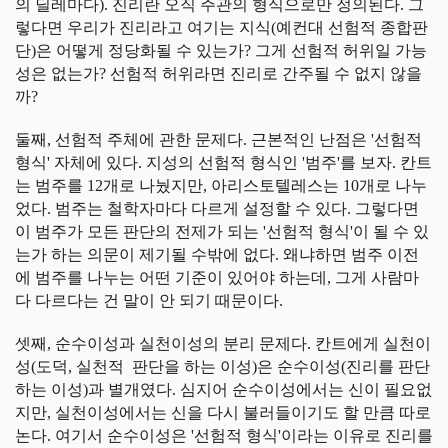
의 딜레마다). 진리란 오직 주관의 형식으로만 정의된다. 그
렇다면 우리가 진리라고 여기는 지식(예컨대 선험적 종합판
단)은 어떻게 정당화될 수 있는가? 그게 선험적 허위일 가능
성은 없는가? 선험적 허위라면 진리로 간주될 수 없지 않을
까?
둘째, 선험적 주체에 관한 문제다. 근본적인 난점은 '선험적
형식' 자체에 있다. 지성의 선험적 형식인 '범주'를 보자. 칸트
는 범주를 12개로 나눴지만, 아리스토텔레스는 10개로 나누
었다. 범주는 철학자마다 다르게 설정할 수 있다. 그렇다면
이 범주가 모든 판단의 전제가 되는 '선험적 형식'이 될 수 있
는가 하는 의문이 제기될 수밖에 없다. 왜냐하면 범주 이전
에 범주를 나누는 어떤 기준이 있어야 하는데, 그게 사람마
다 다르다는 건 말이 안 되기 때문이다.
셋째, 순수이성과 실천이성의 분리 문제다. 칸트에게 실천이
성(도덕, 실천적 판단을 하는 이성)은 순수이성(진리를 판단
하는 이성)과 별개였다. 심지어 순수이성에서는 신이 필요없
지만, 실천이성에서는 신을 다시 불러들이기도 할 만큼 따로
논다. 여기서 순수이성은 '선험적 형식'이라는 이유로 진리를