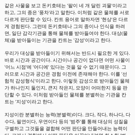
같은 사물을 보고 돈키호테는 '팔이 네 개 달린 괴물'이라고
하고, 그의 종은 '풍차'라고 말한다. 이처럼 같은 물체를 서로
다르게 판단할 수 있다. 칸트 용어로 말하자면 '현상'은 다르
게 경험된다. 그런데 돈키호테나 그의 종이나 인식을 하려
면, 일단 감각기관을 통해 물체를 받아들여야 한다. 대상(물
체)을 받아들이는 기관을 칸트는 '감성'이라고 한다.
우리가 대상을 받아들이기 위해서는 반드시 필요한 게 있다.
바로 시간과 공간이다. 시간이나 공간이 없다면 어떤 사물이
'어느 시점'에 '어디에' 있다는 것을 알 수 없기 때문이다. 그
러므로 시간과 공간은 경험 이전에 존재해야 한다. 이를 '선
험적 감성형식'이라고 한다. 이렇듯 감성으로 받아들인 물체
가 하나인지 둘인지, 큰지 작은지, 모양이 어떠한지 등을 판
단할 수 있다. 이처럼 받아들인 물체를 분별하는 기관을 칸
트는 '지성'이라고 한다.
지성이란 분별하는 능력(분별력)이다. 크다, 작다, 하나다, 다
수다, 필연이다, 우연이다 등의 '범주'를 통해 대상의 성질을
구별하고 그것들을 결합해 어떤 판단을 만들어내는 능력이