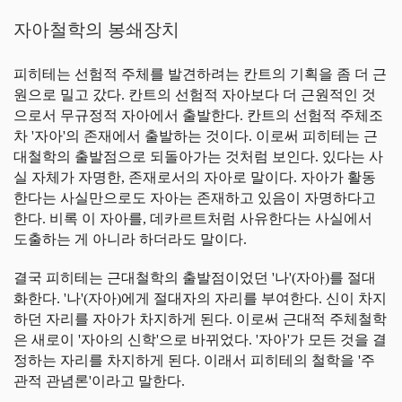
자아철학의 봉쇄장치
피히테는 선험적 주체를 발견하려는 칸트의 기획을 좀 더 근
원으로 밀고 갔다. 칸트의 선험적 자아보다 더 근원적인 것
으로서 무규정적 자아에서 출발한다. 칸트의 선험적 주체조
차 '자아'의 존재에서 출발하는 것이다. 이로써 피히테는 근
대철학의 출발점으로 되돌아가는 것처럼 보인다. 있다는 사
실 자체가 자명한, 존재로서의 자아로 말이다. 자아가 활동
한다는 사실만으로도 자아는 존재하고 있음이 자명하다고
한다. 비록 이 자아를, 데카르트처럼 사유한다는 사실에서
도출하는 게 아니라 하더라도 말이다.
결국 피히테는 근대철학의 출발점이었던 '나'(자아)를 절대
화한다. '나'(자아)에게 절대자의 자리를 부여한다. 신이 차지
하던 자리를 자아가 차지하게 된다. 이로써 근대적 주체철학
은 새로이 '자아의 신학'으로 바뀌었다. '자아'가 모든 것을 결
정하는 자리를 차지하게 된다. 이래서 피히테의 철학을 '주
관적 관념론'이라고 말한다.