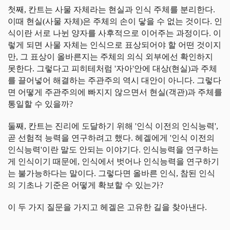
첫째, 칸트는 사물 자체라는 현실과 인식 주체를 분리한다.
이때 현실(사물 자체)은 주체의 손이 닿을 수 없는 것이다. 인
식이란 서로 나뉜 양자를 사후적으로 이어주는 과정이다. 이
렇게 되면 사물 자체는 인식으로 표상되어야 할 어떤 것이지
만, 그 표상이 올바른지는 주체의 의식 외부에선 확인하지
못한다. 그렇다고 피히테처럼 '자아'안에 대상(현실)과 주체
를 끌어넣어 해결하는 주관주의 역시 대안이 아니다. 그렇다
면 어떻게 주관주의에 빠지지 않으면서 현실(객관)과 주체를
통일할 수 있을까?
둘째, 칸트는 진리에 도달하기 위해 '인식 이전의 인식능력',
곧 선험적 능력을 연구하려고 했다. 헤겔에게 '인식 이전의
인식능력'이란 말도 안되는 이야기다. 인식능력을 연구하는
게 인식이기 때문에, 인식에서 벗어나 인식능력을 연구하기
는 불가능하다는 말이다. 그렇다면 올바른 인식, 참된 인식
의 기초나 기준은 어떻게 확보할 수 있는가?
이 두 가지 질문을 가지고 헤겔은 고유한 길을 찾아낸다.