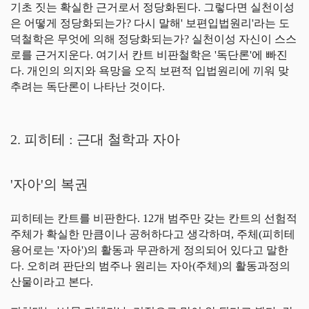
기초 짓는 확실한 근거로서 정당화된다. 그렇다면 실천이성
은 어떻게 정당화되는가? 다시 말해' 보편입법원리'라는 도
덕철학은 무엇에 의해 정당화되는가? 실천이성 자신이 스스
로를 근거지운다. 여기서 칸트 비판철학은 '독단론'에 빠진
다. 개인의 의지와 욕망을 오직 보편적 입법원리에 끼워 맞
추려는 독단론이 나타난 것이다.
2. 피히테 : 근대 철학과 자아
'자아'의 복권
피히테는 칸트를 비판한다. 12개 범주만 갖는 칸트의 선험적
주체가 확실한 만큼이나 공허하다고 생각하며, 주체(피히테
용어로는 '자아')의 활동과 무관하게 정의되어 있다고 말한
다. 오히려 판단의 범주나 원리는 자아(주체)의 활동과정의
산물이라고 본다.