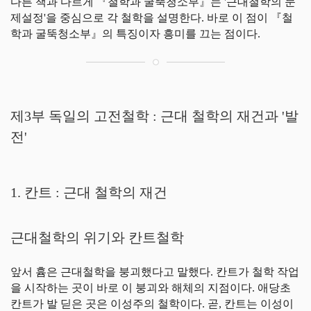
다른 책과 다르게 『철학과 굴뚝청소부』는 '근대철학의 문
제설정'을 중심으로 각 철학을 설명한다. 바로 이 점이 『철
학과 굴뚝청소부』의 특징이자 흥미를 끄는 점이다.
제3부 독일의 고전철학 : 근대 철학의 재건과 '발
전'
1. 칸트 : 근대 철학의 재건
근대철학의 위기와 칸트철학
앞서 흄은 근대철학을 붕괴했다고 말했다. 칸트가 철학 작업
을 시작하는 곳이 바로 이 붕괴와 해체의 지점이다. 애당초
칸트가 발 딛은 곳은 이성주의 철학이다. 곧, 칸트는 이성이