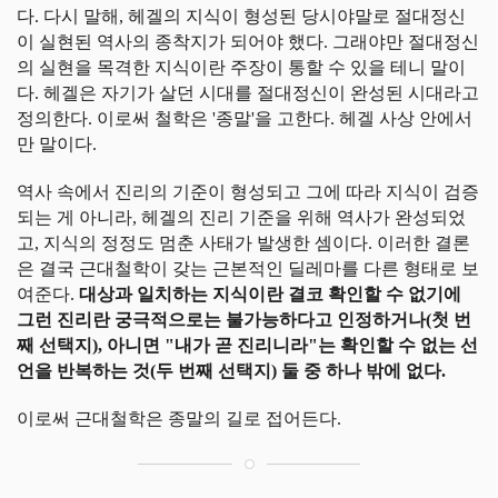
다. 다시 말해, 헤겔의 지식이 형성된 당시야말로 절대정신
이 실현된 역사의 종착지가 되어야 했다. 그래야만 절대정신
의 실현을 목격한 지식이란 주장이 통할 수 있을 테니 말이
다. 헤겔은 자기가 살던 시대를 절대정신이 완성된 시대라고
정의한다. 이로써 철학은 '종말'을 고한다. 헤겔 사상 안에서
만 말이다.
역사 속에서 진리의 기준이 형성되고 그에 따라 지식이 검증
되는 게 아니라, 헤겔의 진리 기준을 위해 역사가 완성되었
고, 지식의 정정도 멈춘 사태가 발생한 셈이다. 이러한 결론
은 결국 근대철학이 갖는 근본적인 딜레마를 다른 형태로 보
여준다.
대상과 일치하는 지식이란 결코 확인할 수 없기에
그런 진리란 궁극적으로는 불가능하다고 인정하거나(첫 번
째 선택지), 아니면 "내가 곧 진리니라"는 확인할 수 없는 선
언을 반복하는 것(두 번째 선택지) 둘 중 하나 밖에 없다.
이로써 근대철학은 종말의 길로 접어든다.