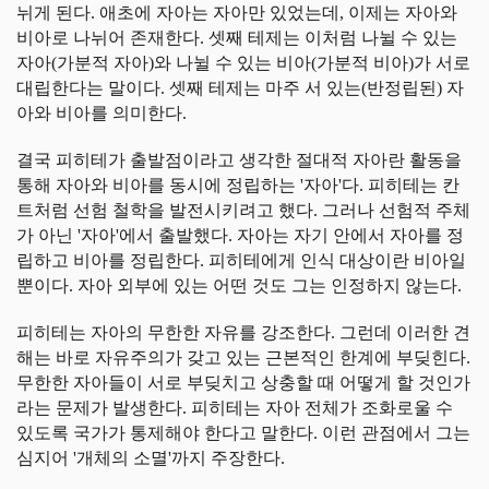
뉘게 된다. 애초에 자아는 자아만 있었는데, 이제는 자아와
비아로 나뉘어 존재한다. 셋째 테제는 이처럼 나뉠 수 있는
자아(가분적 자아)와 나뉠 수 있는 비아(가분적 비아)가 서로
대립한다는 말이다. 셋째 테제는 마주 서 있는(반정립된) 자
아와 비아를 의미한다.
결국 피히테가 출발점이라고 생각한 절대적 자아란 활동을
통해 자아와 비아를 동시에 정립하는 '자아'다. 피히테는 칸
트처럼 선험 철학을 발전시키려고 했다. 그러나 선험적 주체
가 아닌 '자아'에서 출발했다. 자아는 자기 안에서 자아를 정
립하고 비아를 정립한다. 피히테에게 인식 대상이란 비아일
뿐이다. 자아 외부에 있는 어떤 것도 그는 인정하지 않는다.
피히테는 자아의 무한한 자유를 강조한다. 그런데 이러한 견
해는 바로 자유주의가 갖고 있는 근본적인 한계에 부딪힌다.
무한한 자아들이 서로 부딪치고 상충할 때 어떻게 할 것인가
라는 문제가 발생한다. 피히테는 자아 전체가 조화로울 수
있도록 국가가 통제해야 한다고 말한다. 이런 관점에서 그는
심지어 '개체의 소멸'까지 주장한다.