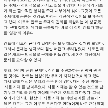
든 주체가 선험적으로 가지고 있으며 경험이나 인식의 기초
가 되는 필수적인 형식을 주체 내부에서 찾아, 그것이 모든
주체에게 공통된 것임을, 따라서 객관적인 것임을 보여주려
고 했다. 이로써 칸트는 주체와 진리를 되살리는 데 성공했
다. 근대 철학의 위기를 극복했다. 바로 이 점이 칸트가 향유
한 '영광'의 이유다.
칸트에 이르러 근대의 딜레마는 모두 해소된 것처럼 보였다.
그러나 문제는 생각보다 훨씬 어렵고 뿌리깊었다. 새로운 해
결은 새로운 방식으로 문제를 만들었다. 세 가지 차원에서
문제를 요약할 수 있다.
첫째, 진리에 관한 문제다. 진리를 주관화하는 전략과 관련
된 것이다. 칸트는 현상이란 우리가 지각한 것이라고 했다.
다시 말해 현상은 우리의 주관 안에 있다. 대신 주관 밖에는
'사물 자체'를 남겨두었다. 사물 자체는 알 수 없는 것으로 남
겨두고 진리를 단지 현상에 관련된 것으로 제한했다. 그럼
우리가 인식한 '현상'과 '사물 자체'는 어떤 관계를 갖는가?
물론 칸트는 그건 아무도 모른다고 한다(이게 바로 근대철학