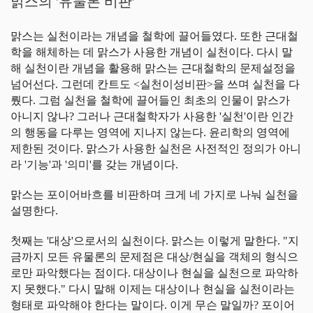
맑스의 '유물론 비판'
맑스는 실천이라는 개념을 철학에 끌어들였다. 또한 근대철
학을 해체하는 데 맑스가 사용한 개념이 실천이다. 다시 말
해 실천이란 개념을 활용해 맑스는 근대철학의 문제설정을
넘어선다. 그런데 칸트도 <실천이성비판>을 쓰며 실천을 다
뤘다. 그럼 실천을 철학에 끌어들인 최초의 인물이 맑스가
아니지 않나? 그러나 근대철학자가 사용한 '실천'이란 인간
의 행동을 다루는 영역에 지나지 않는다. 윤리학의 영역에
제한된 것이다. 맑스가 사용한 실천은 사전적인 정의가 아니
라 '기능'과 '의미'를 갖는 개념이다.
맑스는 포이어바흐를 비판하며 크게 네 가지로 나눠 실천을
설명한다.
첫째는 '대상'으로서의 실천이다. 맑스는 이렇게 말한다. "지
금까지 모든 유물론의 문제점은 대상/현실을 객체의 형식으
로만 파악했다는 점이다. 대상이나 현실을 실천으로 파악하
지 못했다." 다시 말해 이제는 대상이나 현실을 실천이라는
형태로 파악해야 한다는 말이다. 이게 무슨 말일까? 포이어