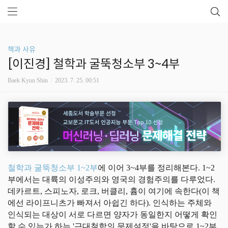
책과 사유
[이진경] 철학과 굴뚝청소부 3~4부
Baek Kyun Shin
2023. 7. 25. 00:51
철학과 굴뚝청소부 1~2부
에 이어 3~4부를 정리해본다. 1~2
부에서는 대륙의 이성주의와 영국의 경험주의를 다루었다.
데카르트, 스피노자, 로크, 버클리, 흄이 여기에 속한다(이 책
에선 라이프니츠가 빠져서 아쉽긴 하다). 인식하는 주체와
인식되는 대상이 서로 다르면 양자가 동일한지 어떻게 확인
할 수 있는가 하는 '근대철학의 문제설정'을 바탕으로 1~2부