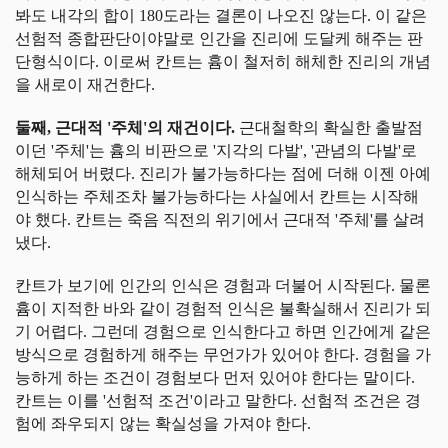
봐도 내각의 합이 180도라는 결론이 나오진 않는다. 이 같은
선험적 종합판단이야말로 인간을 진리에 도달케 해주는 판
단형식이다. 이로써 칸트는 흄이 철저히 해체한 진리의 개념
을 새로이 재건한다.
둘째, 근대적 '주체'의 재건이다.
근대철학의 확실한 출발점
이던 '주체'는 흄의 비판으로 '지각의 다발', '관념의 다발'로
해체되어 버렸다. 진리가 불가능하다는 점에 더해 이젠 아예
인식하는 주체조차 불가능하다는 사실에서 칸트는 시작해
야 했다. 칸트는 죽음 직전의 위기에서 근대적 '주체'를 살려
냈다.
칸트가 보기에 인간의 인식은 경험과 더불어 시작된다. 물론
흄이 지적한 바와 같이 경험적 인식은 불확실해서 진리가 되
기 어렵다. 그런데 경험으로 인식한다고 하면 인간에게 같은
방식으로 경험하게 해주는 무언가가 있어야 한다. 경험을 가
능하게 하는 조건이 경험보다 먼저 있어야 한다는 말이다.
칸트는 이를 '선험적 조건'이라고 말한다. 선험적 조건은 경
험에 좌우되지 않는 확실성을 가져야 한다.