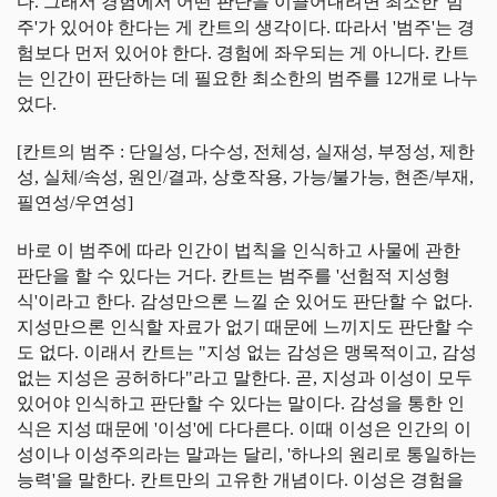
다. 그래서 경험에서 어떤 판단을 이끌어내려면 최소한 '범
주'가 있어야 한다는 게 칸트의 생각이다. 따라서 '범주'는 경
험보다 먼저 있어야 한다. 경험에 좌우되는 게 아니다. 칸트
는 인간이 판단하는 데 필요한 최소한의 범주를 12개로 나누
었다.
[칸트의 범주 : 단일성, 다수성, 전체성, 실재성, 부정성, 제한
성, 실체/속성, 원인/결과, 상호작용, 가능/불가능, 현존/부재,
필연성/우연성]
바로 이 범주에 따라 인간이 법칙을 인식하고 사물에 관한
판단을 할 수 있다는 거다. 칸트는 범주를 '선험적 지성형
식'이라고 한다. 감성만으론 느낄 순 있어도 판단할 수 없다.
지성만으론 인식할 자료가 없기 때문에 느끼지도 판단할 수
도 없다. 이래서 칸트는 "지성 없는 감성은 맹목적이고, 감성
없는 지성은 공허하다"라고 말한다. 곧, 지성과 이성이 모두
있어야 인식하고 판단할 수 있다는 말이다. 감성을 통한 인
식은 지성 때문에 '이성'에 다다른다. 이때 이성은 인간의 이
성이나 이성주의라는 말과는 달리, '하나의 원리로 통일하는
능력'을 말한다. 칸트만의 고유한 개념이다. 이성은 경험을