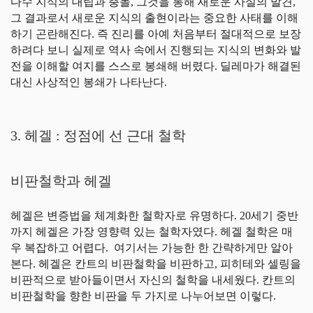
다수 지식의 대립과 충돌, 그것을 통해 새로운 사실의 발견,
그 결과로서 새로운 지식의 출현이라는 중요한 사태를 이해
하기 곤란해진다. 즉 진리를 아예 처음부터 절대적으로 보장
하려다 보니 실제로 역사 속에서 진행되는 지식의 변화와 발
전을 이해할 여지를 스스로 봉쇄해 버렸다. 딜레마가 해결된
대신 사상적인 봉쇄가 나타난다.
3. 헤겔 : 정점에 선 근대 철학
비판철학과 헤겔
헤겔은 변증법을 체계화한 철학자로 유명하다. 20세기 중반
까지 헤겔은 가장 영향력 있는 철학자였다. 헤겔 철학은 매
우 복잡하고 어렵다. 여기서는 가능한 한 간략하게만 알아
본다. 헤겔은 칸트의 비판철학을 비판하고, 피히테와 셀링을
비판적으로 받아들이면서 자신의 철학을 내세웠다. 칸트의
비판철학을 향한 비판을 두 가지로 나누어보면 이렇다.