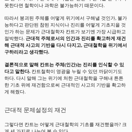
못한다면 철학이나 과학은 불가능하기 때문이다.
따라서 붕괴된 주체를 어떻게 위기에서 구해낼 것인가, 불가
능하다고 판단된 참된 지식이나 진리를 어떻게 기초지을 것
인가 하는 문제가 근대철학자 칸트가 보기엔 가장 시급하고
절박했다.
근대적 주체로서의 인간과 진리를 확고하게 재건
해 근대적 사고의 기반을 다시 다지고, 근대철학을 위기에서
구하리라고 생각했다.
결론적으로 말해 칸트는 주체(인간)는 진리를 인식할 수 있
다고 말한다.
칸트철학이 영광을 누릴 수 있던 까닭이기도
하다. 다시 말해 그는 위기에 처한 근대철학을 구해내 튼튼
한 기초 위에 재건함으로써 근대적인 사고의 기반을 확고하
게 해줬다.
근대적 문제설정의 재건
그렇다면 칸트는 어떻게 근대철학의 기초를 재건했을까? 크
게 세 가지로 나누어 볼 수 있다.