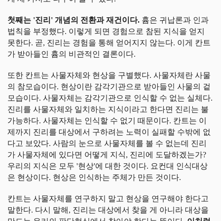
첫째는 '진리' 개념의 전환과 재건이다.
흄은 귀납론과 인과
법칙을 부정했다. 이렇게 되면 경험으로 참된 지식을 얻지
못한다. 곧, 진리는 경험을 통해 얻어지지 않는다. 이게 칸트
가 받아들인 흄의 비관적인 결론이다.
또한 칸트는 사물자체와 현상을 구별했다. 사물자체란 사물
의 참모습이다. 현상이란 감각기관으로 받아들인 사물의 겉
모습이다. 사물자체는 감각기관으로 인식할 수 없는 실체다.
진리를 사물자체와 일치하는 지식이라고 한다면 진리는 불
가능하다. 사물자체는 인식할 수 없기 때문이다. 칸트는 이
제까지 진리를 대상에서 구하려는 노력이 실패할 수밖에 없
다고 보았다. 사람의 눈으로 사물자체를 볼 수 없는데 진리
가 사물자체에 있다면 어떻게 지식, 진리에 도달하겠는가?
우리의 지식은 모두 '현상'에 대한 것이다. 요컨대 인식대상
은 현상이다. 현상은 인식하는 주체가 만든 것이다.
칸트는 사물자체를 연구하지 말고 현상을 연구해야 한다고
말한다. 다시 말해, 진리는 대상에서 찾을 게 아니라 대상을