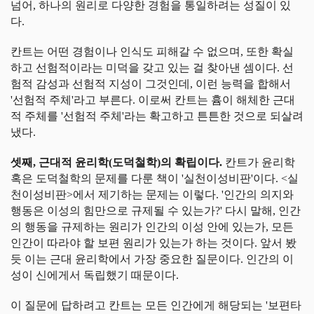
넘어, 하나의 원리로 다양한 경험을 통일하려는 성질이 있
다.
칸트는 어떤 경험이나 인식도 피해갈 수 없으며, 또한 확실
하고 선험적이라는 미덕을 갖고 있는 걸 찾아낸 셈이다. 선
험적 감성과 선험적 지성이 그것인데, 이런 능력을 합해서
'선험적 주체'라고 부른다. 이로써 칸트는 흄이 해체한 근대
적 주체를 '선험적 주체'라는 확고하고 튼튼한 것으로 되살려
냈다.
셋째, 근대적 윤리학(도덕철학)의 확립이다.
칸트가 윤리학
혹은 도덕철학의 문제를 다룬 책이 '실천이성비판'이다. <실
천이성비판>에서 제기하는 문제는 이렇다. '인간의 의지와
행동은 이성의 힘만으로 규제될 수 있는가?' 다시 말해, 인간
의 행동을 규제하는 원리가 인간의 이성 안에 있는가, 모든
인간이 따라야 할 보편 원리가 있는가 하는 것이다. 앞서 봤
듯 이는 근대 윤리학에서 가장 중요한 질문이다. 인간의 이
성이 신에게서 독립했기 때문이다.
이 질문에 답하려고 칸트는 모든 인간에게 해당되는 '보편타