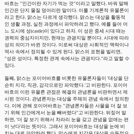
바흐는 "인간이란 자기가 먹는 것"이라고 말했다. 바꿔 말해
인간은 단지 물질 덩어리란 말이다. 이를 기계론적 유물론이
라고 한다. 맑스는 다르게 생각했다. 맑스는 대상을 활동적
인 생활 과정, 실천 과정에서 파악하려고 했다. 예를 들어 어
느 도시에 성(castle)이 있다고 하자. 이 성은 중세 시대 때는
권력의 중심지이지만, 현재는 관광지일 뿐이다. 시대에 따라
성의 의미가 바뀐 것이다. 이로써 대상은 사회적인 맥락이나
역사 속에서 정의될 수 있게 된다. 맑스의 표현을 빌리면,
"성은 성이다. 특정한 관계 속에서는 관광지다."라고 말할 수
있다.
둘째, 맑스는 포이어바흐를 비롯한 유물론자들이 '대상을 단
순히 지각, 직관, 감각으로만 파악했다.'고 비판한다. 포이어
바흐의 이런 유물론 관점은 헤겔의 관념론을 비판하면서 제
시된 것이다. 관념론자는 대상을 주체의 관념 속에서 정의한
다. 이에 관해 포이어바흐는 "관념론자들은 사물을 더 잘 보
기 위해 인간에게서 눈을 빼버렸다"고 비판한다. 뒤짚어 말
하면, '더 잘 보기 위해서 차라리 눈을 갖고 관념을 없애는 편
이 낫다'라는 뜻이다. 그래서 포이어바흐는 대상을 눈에 비
치는 대로 파악하려 했다. 맑스에게 지각은 대상을 수동적으