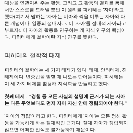
대상을 연관지워 주는 활동, 그리그 그 활동의 결과를 통해
서만 스스로를 드러낼 뿐인 이 원리를 피히테는 '자아'라고
했다(여기서 말하는 '자아'는 비아와 짝을 이루는 자아와 다
른 개념이다. 일종의 절대자다. 이 '자아'를 절대적 자아라고
부르자). 이 자아의 활동을 연구하는 게 지식 연구의 핵심이
다. 피히테에게 철학이란 지식 연구를 뜻한다.
피히테의 철학적 태제
피히테의 철학에는 세 가지 테제가 있다. 테제, 안티테제, 진
테제이다. 변증법을 말할 때 나오는 단어들이다. 피히테는
이 세 가지 테제를 활용해 지식학을 만들려고 했다.
첫째 테제 - "경험 등 모든 사실의 설명에 근거가 되는 자아
는 다른 무엇보다도 먼저 자아 자신 안에 정립되어야 한다."
'자아의 정립'이라고 한다. 피히테에게 '자아'는 모든 정신 활
동을 가능하게 하는 절대적인 근거다. 절대 자아가 정립되지
않으면 어떠한 인식도 불가능하기 때문이다.