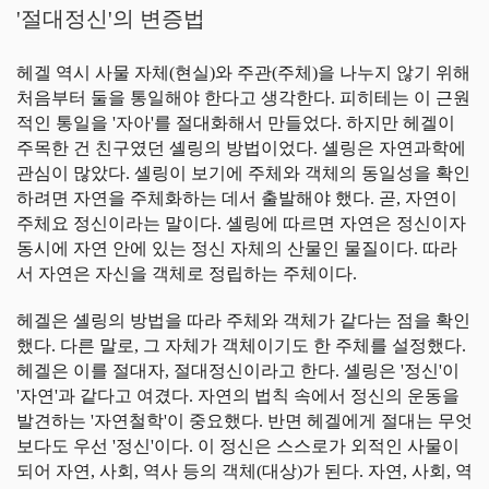
'절대정신'의 변증법
헤겔 역시 사물 자체(현실)와 주관(주체)을 나누지 않기 위해
처음부터 둘을 통일해야 한다고 생각한다. 피히테는 이 근원
적인 통일을 '자아'를 절대화해서 만들었다. 하지만 헤겔이
주목한 건 친구였던 셸링의 방법이었다. 셸링은 자연과학에
관심이 많았다. 셸링이 보기에 주체와 객체의 동일성을 확인
하려면 자연을 주체화하는 데서 출발해야 했다. 곧, 자연이
주체요 정신이라는 말이다. 셸링에 따르면 자연은 정신이자
동시에 자연 안에 있는 정신 자체의 산물인 물질이다. 따라
서 자연은 자신을 객체로 정립하는 주체이다.
헤겔은 셸링의 방법을 따라 주체와 객체가 같다는 점을 확인
했다. 다른 말로, 그 자체가 객체이기도 한 주체를 설정했다.
헤겔은 이를 절대자, 절대정신이라고 한다. 셸링은 '정신'이
'자연'과 같다고 여겼다. 자연의 법칙 속에서 정신의 운동을
발견하는 '자연철학'이 중요했다. 반면 헤겔에게 절대는 무엇
보다도 우선 '정신'이다. 이 정신은 스스로가 외적인 사물이
되어 자연, 사회, 역사 등의 객체(대상)가 된다. 자연, 사회, 역