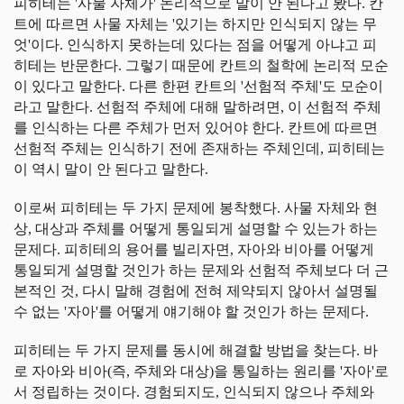
피히테는 '사물 자체가' 논리적으로 말이 안 된다고 봤다. 칸
트에 따르면 사물 자체는 '있기는 하지만 인식되지 않는 무
엇'이다. 인식하지 못하는데 있다는 점을 어떻게 아냐고 피
히테는 반문한다. 그렇기 때문에 칸트의 철학에 논리적 모순
이 있다고 말한다. 다른 한편 칸트의 '선험적 주체'도 모순이
라고 말한다. 선험적 주체에 대해 말하려면, 이 선험적 주체
를 인식하는 다른 주체가 먼저 있어야 한다. 칸트에 따르면
선험적 주체는 인식하기 전에 존재하는 주체인데, 피히테는
이 역시 말이 안 된다고 말한다.
이로써 피히테는 두 가지 문제에 봉착했다. 사물 자체와 현
상, 대상과 주체를 어떻게 통일되게 설명할 수 있는가 하는
문제다. 피히테의 용어를 빌리자면, 자아와 비아를 어떻게
통일되게 설명할 것인가 하는 문제와 선험적 주체보다 더 근
본적인 것, 다시 말해 경험에 전혀 제약되지 않아서 설명될
수 없는 '자아'를 어떻게 얘기해야 할 것인가 하는 문제다.
피히테는 두 가지 문제를 동시에 해결할 방법을 찾는다. 바
로 자아와 비아(즉, 주체와 대상)을 통일하는 원리를 '자아'로
서 정립하는 것이다. 경험되지도, 인식되지 않으나 주체와