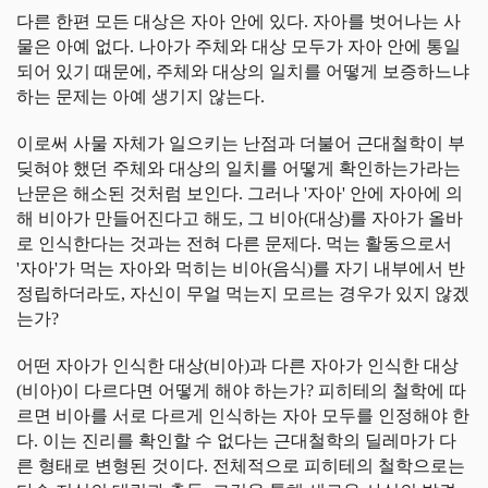
다른 한편 모든 대상은 자아 안에 있다. 자아를 벗어나는 사
물은 아예 없다. 나아가 주체와 대상 모두가 자아 안에 통일
되어 있기 때문에, 주체와 대상의 일치를 어떻게 보증하느냐
하는 문제는 아예 생기지 않는다.
이로써 사물 자체가 일으키는 난점과 더불어 근대철학이 부
딪혀야 했던 주체와 대상의 일치를 어떻게 확인하는가라는
난문은 해소된 것처럼 보인다. 그러나 '자아' 안에 자아에 의
해 비아가 만들어진다고 해도, 그 비아(대상)를 자아가 올바
로 인식한다는 것과는 전혀 다른 문제다. 먹는 활동으로서
'자아'가 먹는 자아와 먹히는 비아(음식)를 자기 내부에서 반
정립하더라도, 자신이 무얼 먹는지 모르는 경우가 있지 않겠
는가?
어떤 자아가 인식한 대상(비아)과 다른 자아가 인식한 대상
(비아)이 다르다면 어떻게 해야 하는가? 피히테의 철학에 따
르면 비아를 서로 다르게 인식하는 자아 모두를 인정해야 한
다. 이는 진리를 확인할 수 없다는 근대철학의 딜레마가 다
른 형태로 변형된 것이다. 전체적으로 피히테의 철학으로는