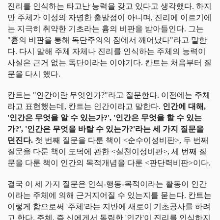
진리를 인식하는 타고난 능력을 갖고 있다고 생각했다. 하지
만 주체가 이성의 자명한 출발점이 아니며, 진리에 이르기에
는 지극히 취약한 기초라는 흄의 비판을 받아들인다. 그는
"흄의 비판을 통해 독단주의의 잠에서 깨어났다"라고 말한
다. 다시 말해 주체 자체나 진리를 인식하는 주체의 능력이
사실은 근거 없는 독단이라는 이야기다. 칸트는 처음부터 질
문을 다시 했다.
칸트는 "인간이란 무엇인가?"라고 질문한다. 이전에는 주체
라고 표현했는데, 칸트는 인간이라고 말한다.
인간에 대해,
'인간은 무엇을 알 수 있는가?', '인간은 무엇을 할 수 있는
가?', '인간은 무엇을 바랄 수 있는가?'라는 세 가지 질문을
던진다.
첫 번째 질문을 다룬 책이 <순수이성비판>, 두 번째
질문을 다룬 책이 도덕에 관한 <실천이성비판>, 세 번째 질
문을 다룬 책이 인간의 목적개념을 다룬 <판단력비판>이다.
결국 이 세 가지 질문은 인식-행동-목적이라는 활동이 인간
이라는 주체에 의해 근거지어질 수 있는지를 묻는다. 칸트는
이렇게 함으로써 '주체'라는 지반에 새로이 기초공사를 하려
고 한다. 주체, 즉 신에게서 독립한 '인간'이 진리를 인식하지