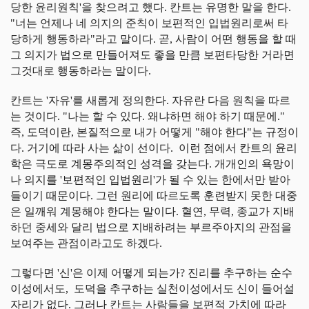
당한 윤리원칙'을 찾으려고 했다. 칸트는 유명한 말을 한다.
"너는 언제나 네 의지의 준칙이 보편적인 입법원리로써 타
당하게 행동하라"라고 말이다. 곧, 사람이 어떤 행동을 할 때
그 의지가 법으로 만들어져도 좋을 만큼 보편타당한 거라면
그것대로 행동하라는 말이다.
칸트는 '자유'를 새롭게 정의한다. 자유란 다음 원칙을 따르
는 것이다. "나는 할 수 있다. 왜냐하면 해야 하기 때문에."
즉, 도덕이란, 본질적으로 내가 어떻게 "해야 한다"는 규정이
다. 거기에 따라 사는 삶이 선이다. 이런 점에서 칸트의 윤리
학은 극도로 계몽주의적인 성격을 갖는다. 개개인의 욕망이
나 의지를 '보편적인 입법원리'가 될 수 있는 한에서만 받아
들이기 때문이다. 그런 원리에 따르도록 훈련받지 못한 대중
은 일깨워 계몽해야 한다는 말이다. 혈연, 무력, 종교가 지배
하던 중세와 달리 법으로 지배하려는 부르주아지의 관점을
보여주는 관점이라고도 하겠다.
그렇다면 '신'은 이제 어떻게 되는가? 진리를 추구하는 순수
이성에서도, 도덕을 추구하는 실천이성에서도 신이 들어설
자리가 없다. 그러나 칸트는 사람들을 보편적 가치에 따라