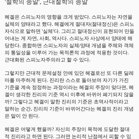
'철학의 종말', 근대철학의 종말
헤겔은 스피노자의 영향을 크게 받았다. 스피노자는 자연을
실체의 양태라고 했다. 헤겔에게 절대자(절대정신)은 스피노
자식으로 말하면 '실체'다. 그리고 절대정신이 표현되어 만들
어내는 게 자연, 사회, 역사다. 스피노자 사상에서 양태에 해
당한다. 종합하면 스피노자의 실체/양태 개념을 주체와 객체
의 통일성을 이루어 가는 목적론적 과정에 적용한 것이다.
근대화된 스피노자주의라고 할 수 있다.
그렇지만 근대적 문제설정 안에 있던 헤겔로선 또 다른 딜레
마를 마주하게 된다. 진리란 스스로 돌아보며 자기가 가진
기준을 계속 정정하는 과정이라는 헤겔의 주장이 맞다면, 헤
겔이 생각한 진리의 기준 역시 이후에 바뀌어 폐기되지 않을
까? 그렇다고 헤겔이 말한 진리의 기준은 초역사적이라고
말하는 순간, 진리의 기준이 바뀌어간다는 헤겔의 진리 개념
은 말이 안 된다.
헤겔은 어떻게 했을까? 자신의 주장이 목적에 도달한 절대
적 진리라고 하면 된다. 그러면 논리적 난점에서 피할 수 있