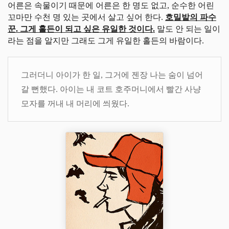
어른은 속물이기 때문에 어른은 한 명도 없고, 순수한 어린
꼬마만 수천 명 있는 곳에서 살고 싶어 한다.
호밀밭의 파수
꾼. 그게 홀든이 되고 싶은 유일한 것이다.
말도 안 되는 일이
라는 점을 알지만 그래도 그게 유일한 홀든의 바람이다.
그러더니 아이가 한 일, 그거에 젠장 나는 숨이 넘어
갈 뻔했다. 아이는 내 코트 호주머니에서 빨간 사냥
모자를 꺼내 내 머리에 씌웠다.