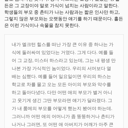
든은 그 교장이야 말로 가식이 넘치는 사람이라고 말한다.
학생들의 부모 중 촌티가 나는 사람과는 짧은 인사만 하고,
그렇지 않은 부모와는 오랫동안 얘기를 하기 때문이다. 홀든
은 이런 가식이나 속물을 참지 못한다.
내가 엘크턴 힐스를 떠난 가장 큰 이유 중 하나는 가
식에 둘러싸여 있었다는 거였다. 그게 다다. 예를 들
어 그 교장, 미스터 하스라고 있는데, 그는 내 평생 만
나본 가장 가식적인 놈이었다. 우리의 서머보다 열
배는 심했다. 예를 들어 일요일이면 우리의 하스는
학교로 차를 몰고 오는 모든 아이의 부모와 악수를
하고 돌아다녔다. 다만 어떤 애의 부모가 별거 아니
고 웃기게 생긴 그딴 부모라면 얘기가 달라졌다. 그
가 내 룸메의 부모를 어떻게 했는지 봤어야 하는데.
그러니까 어떤 애의 어머니가 좀 뚱뚱하거나 촌티가
나거나 그러면, 또 어떤 애 아버지가 어깨가 아주 큰