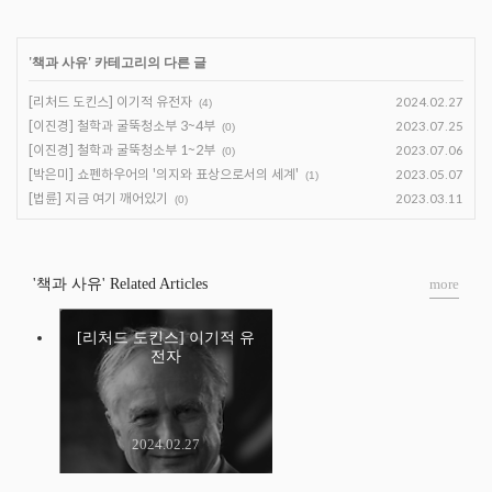
'
책과 사유
' 카테고리의 다른 글
[리처드 도킨스] 이기적 유전자
2024.02.27
(4)
[이진경] 철학과 굴뚝청소부 3~4부
2023.07.25
(0)
[이진경] 철학과 굴뚝청소부 1~2부
2023.07.06
(0)
[박은미] 쇼펜하우어의 '의지와 표상으로서의 세계'
2023.05.07
(1)
[법륜] 지금 여기 깨어있기
2023.03.11
(0)
'책과 사유' Related Articles
more
[리처드 도킨스] 이기적 유
전자
2024.02.27