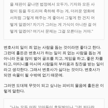
을 재판이 끝나면 법정에서 모두가, 기자와 모든 사
람이 등을 두드리며 축하해 주는 게, 더러운 영화에
서처럼 그렇게 해주는 게 좋아서 그렇게 한 건지 어
떻게 알겠어? 자기가 그러는 게 가식이 아니란 걸 어
떻게 알겠어? 여기서 문제는 그걸 모른다는 거야."
변호사의 일이 죄 없는 사람을 돕는 것이라면 좋다고 한다.
그런데 홀든은 변호사가 하는 일이 죄 없는 사람을 돕는 게
아니라 돈을 많이 벌어 골프를 치고, 게임을 하고, 좋은 차를
타고, 마티니를 마시며 사람들의 부러움과 칭찬을 받는 일이
라고 생각한다. 그래서 변호사가 싫다는 것이다. 변호사가
되면 속물이 될 수밖에 없기 때문에.
그러면 도대체 무엇이 되고 싶냐는 피비의 물음에 홀든은 이
렇게 말한다.
"나는 모든 어린 꼬마들이 호밀밭이나 그런 커다란