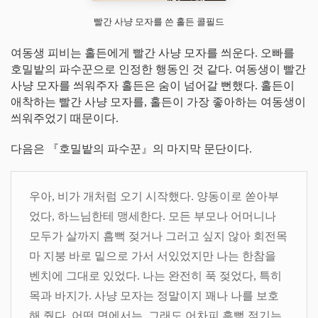
빨간 사냥 모자를 쓴 홀든 콜필드
여동생 피비는 홀든에게 빨간 사냥 모자를 씌운다. 오빠를
호밀밭의 파수꾼으로 인정한 행동인 것 같다. 여동생이 빨간
사냥 모자를 씌워주자 홀든은 숨이 넘어갈 뻔했다. 홀든이
애착하는 빨간 사냥 모자를, 홀든이 가장 좋아하는 여동생이
씌워주었기 때문이다.
다음은 『호밀밭의 파수꾼』의 마지막 문단이다.
우아, 비가 개처럼 오기 시작했다. 양동이로 쏟아부
었다, 하느님한테 맹세한다. 모든 부모나 어머니나
모두가 살까지 흠뻑 젖거나 그러고 싶지 않아 회전목
마 지붕 바로 밑으로 가서 서있었지만 나는 한참을
벤치에 그대로 있었다. 나는 완전히 푹 젖었다, 특히
목과 바지가. 사냥 모자는 정말이지 꽤나 나를 보호
해 줬다, 어떤 면에서는. 그래도 어차피 흠뻑 젖기는