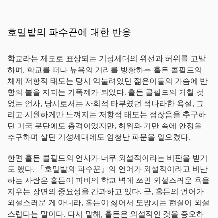
호밀밭의 파수꾼에 대한 반응
학교라는 제도로 표상되는 기성세대의 위선과 허위를 고발
하며, 학교를 떠나 뉴욕의 거리를 방황하는 홀든 콜필드의
체제 저항적 태도는 당시 억눌려있던 젊은이들의 가슴에 반
항의 불을 지피는 기폭제가 되었다. 홀든 콜필드의 거칠 것
없는 언사, 당시로서는 사회적 타부였던 적나라한 욕설, 그
리고 시원하게만 느껴지는 저항적 태도는 점잖음을 추구하
던 미국 문단에도 충격이었지만, 허위와 기만 속에 안정을
추구하며 살던 기성세대에도 엄청난 파문을 일으켰다.
한편 홀든 콜필드의 언사가 너무 외설적이라는 비판을 받기
도 했다. 『호밀밭의 파수꾼』의 언어가 외설적이라고 비난
하는 사람은 홀든이 피비의 학교 벽에 쓰인 외설스러운 욕을
지우는 장면의 중요성을 간과하고 있다. 곧, 홀든의 언어가
외설스러운 게 아니라, 홀든이 싫어서 도망치는 현실이 외설
스럽다는 말이다. 다시 말해, 홀든은 외설적인 것을 증오하