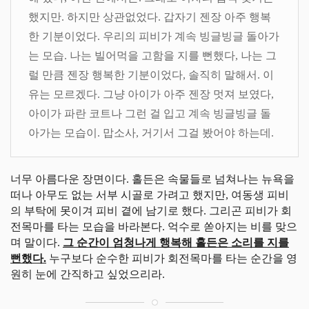
했지만. 하지만 상관없었다. 갑자기 젠장 아주 행복
한 기분이었다. 우리의 피비가 계속 빙글빙글 돌아가
는 모습. 나는 빌어먹을 고함을 지를 뻔했다, 나는 그
럴 만큼 젠장 행복한 기분이었다, 솔직히 말해서. 이
유는 모르겠다. 그냥 아이가 아주 젠장 멋져 보였다,
아이가 파란 코트나 그런 걸 입고 계속 빙글빙글 돌
아가는 모습이. 맙소사, 거기서 그걸 봤어야 하는데.
너무 아름다운 장면이다. 홀든은 속물들로 넘쳐나는 뉴욕을
떠나 아무도 없는 서부 시골로 가려고 했지만, 여동생 피비
의 부탁에 못이겨 피비 곁에 남기로 했다. 그리곤 피비가 회
전목마를 타는 모습을 바라본다. 억수로 쏟아지는 비를 맞으
며 말이다.
그 순간이 엄청나게 행복해 홀든은 소리를 지를
뻔했다.
누구보다 순수한 피비가 회전목마를 타는 순간을 영
원히 눈에 간직하고 싶었으리라.