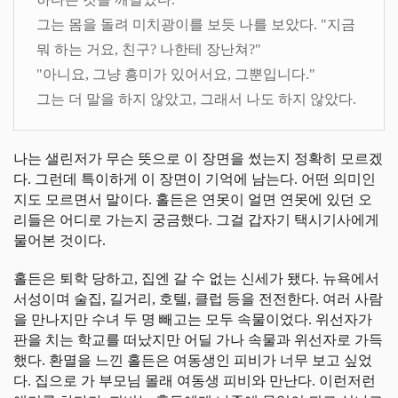
그는 몸을 돌려 미치광이를 보듯 나를 보았다. "지금
뭐 하는 거요, 친구? 나한테 장난쳐?"
"아니요, 그냥 흥미가 있어서요, 그뿐입니다."
그는 더 말을 하지 않았고, 그래서 나도 하지 않았다.
나는 샐린저가 무슨 뜻으로 이 장면을 썼는지 정확히 모르겠
다. 그런데 특이하게 이 장면이 기억에 남는다. 어떤 의미인
지도 모르면서 말이다. 홀든은 연못이 얼면 연못에 있던 오
리들은 어디로 가는지 궁금했다. 그걸 갑자기 택시기사에게
물어본 것이다.
홀든은 퇴학 당하고, 집엔 갈 수 없는 신세가 됐다. 뉴욕에서
서성이며 술집, 길거리, 호텔, 클럽 등을 전전한다. 여러 사람
을 만나지만 수녀 두 명 빼고는 모두 속물이었다. 위선자가
판을 치는 학교를 떠났지만 어딜 가나 속물과 위선자로 가득
했다. 환멸을 느낀 홀든은 여동생인 피비가 너무 보고 싶었
다. 집으로 가 부모님 몰래 여동생 피비와 만난다. 이런저런