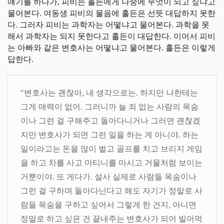
얘기를 하다가, 피비는 홀든에게 나중에 무엇이 되고 싶냐고
물어본다. 여동생 피비의 물음에 홀든은 선뜻 대답하지 못한
다. 그러자 피비는 과학자는 어떻냐고 물어본다. 과학을 못
해서 과학자는 되지 못한다고 홀든이 대답한다. 이어서 피비
는 아빠와 같은 변호사는 어떻냐고 물어본다. 홀든은 이렇게
답한다.
"변호사는 괜찮아, 내 생각으로는. 하지만 나한테는
그게 매력이 없어. 그러니까 늘 죄 없는 사람의 목숨
이나 그런 걸 구해주고 돌아다니거나 그러면 괜찮겠
지만 변호사가 되면 그런 일을 하는 게 아니야. 하는
일이라고는 돈을 많이 벌고 골프를 치고 브리지 게임
을 하고 차를 사고 마티니를 마시고 거물처럼 보이는
거뿐이야. 또 게다가. 설사 실제로 사람들 목숨이나
그런 걸 구하며 돌아다닌다고 해도 자기가 정말로 사
람들 목숨을 구하고 싶어서 그렇게 한 건지, 아니면
정말로 하고 싶은 건 끝내주는 변호사가 되어 빌어먹