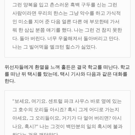
그런 양복을 입고 촌스러운 흑백 구두를 신는 그런
사람이라면 우리의 한스는 그냥 악수를 하고 가식적
인 미소를 지어 준 다음 얼른 다른 애 부모한테 가서
뭐 한 삼십 분쯤 얘기를 했다. 나는 그런 건 참지 못한
다. 돌아 버린다. 너무 우울해져서 돌아버리고 만다.
나는 그 빌어먹을 엘크턴 힐스가 싫었다.
위선자들에게 환멸을 느껴 홀든은 결국 학교를 떠난다. 학교
를 떠난 뒤 택시를 탔는데, 택시 기사와 다음과 같은 대화를
한다.
"보세요, 여기요. 센트럴 파크 사우스 바로 옆에 있는
그 호수의 오리들 아시죠? 혹시 그게 어디로 가는지
아세요, 그 오리들이요, 거기가 다 얼어 버리면? 아시
나요, 혹시?" 나는 그것이 백만분의 일의 혹시에 불과
하다는 것을 깨달았다.