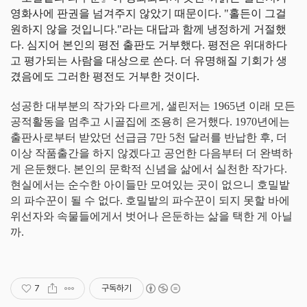
영화사에 판권을 넘겨주지 않았기 때문이다. "홀든이 그걸
원하지 않을 것입니다."라는 대답과 함께 냉정하게 거절했
다. 심지어 본인의 평전 출판도 거부했다. 평전은 위대하다
고 평가되는 사람을 대상으로 쓴다. 더 유명해질 기회가 생
겼음에도 그러한 평전도 거부한 것이다.
성공한 대부분의 작가와 다르게, 샐린저는 1965년 이래 모든
공적활동을 멈추고 시골집에 조용히 은거했다. 1970년에는
출판사로부터 받았던 선급금 7만 5천 달러를 반납한 후, 더
이상 작품출간을 하지 않겠다고 공언한 다음부터 더 완벽하
게 은둔했다. 본인의 문학적 신념을 삶에서 실천한 작가다.
현실에서는 순수한 아이들만 모여있는 곳이 없으니 호밀밭
의 파수꾼이 될 수 없다. 호밀밭의 파수꾼이 되지 못할 바에
위선자와 속물들에게서 벗어나 은둔하는 삶을 택한 게 아닐
까.
7
구독하기