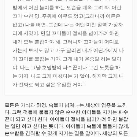
밭에서 어떤 놀이를 하는 모습을 계속 그려 봐. 어린
꼬마 수천 명, 주위에 아무도 없고(그러니까 어른은
없고) 나를 빼면. 그런데 나는 어떤 미친 절벽 가장자
리에 서있어. 만일 꼬마들이 절벽을 넘어가려 하면
내가 모두 붙잡아야 해. 그러니까 꼬마들이 어디로
가는지 보지도 않고 마구 달리면 내가 어딘가에서 나
가 꼬마를 붙잡는 거야. 그게 내가 온종일 하는 일이
야. 나는 그냥 호밀밭의 파수꾼이나 그런 노릇을 하
는 거지. 나도 그게 미쳤다는 거 알아. 하지만 그게 내
가 진짜로 되고 싶은 유일한 거야."
홀든은 가식과 허영, 속물이 넘쳐나는 세상에 염증을 느낀
다. 그런 것들에 물들지 않은 순수한 아이들을 지키는 파수
꾼이 되고 싶어 한다. 아이들이 절벽을 넘어가려 하면 붙잡
는 일만 하고 싶다는 뜻이다. 아이들이 속물에 물들지 않게,
순수함을 간직할 수 있게 지키는 일을 말이다. 세상의 모든